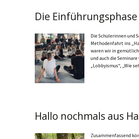
Die Einführungsphase b
Die Schülerinnen und S
Methodenfahrt ins „Hau
waren wir in gemütli
und auch die Seminare
„Lobbyismus“, „Wie seh
Hallo nochmals aus Ha
Zusammenfassend könne