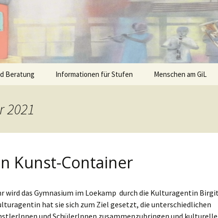
nd Beratung
Informationen für Stufen
Menschen am GiL
r 2021
n Kunst-Container
hr wird das Gymnasium im Loekamp durch die Kulturagentin Birgi
ulturagentin hat sie sich zum Ziel gesetzt, die unterschiedlichen
nstlerInnen und SchülerInnen zusammenzubringen und kulturelle