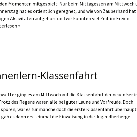
nden Momenten mitgespielt: Nur beim Mittagessen am Mittwoch 
nerstag hat es ordentlich geregnet, und wie von Zauberhand hat
ligen Aktivitäten aufgehört und wir konnten viel Zeit im Freien
terlesen »
nenlern-Klassenfahrt
etter ging es am Mittwoch auf die Klassenfahrt der neuen 5er i
rotz des Regens waren alle bei guter Laune und Vorfreude. Doch
 spüren, war es für manche doch die erste Klassenfahrt überhaupt.
ab es dann erst einmal die Einweisung in die Jugendherberge