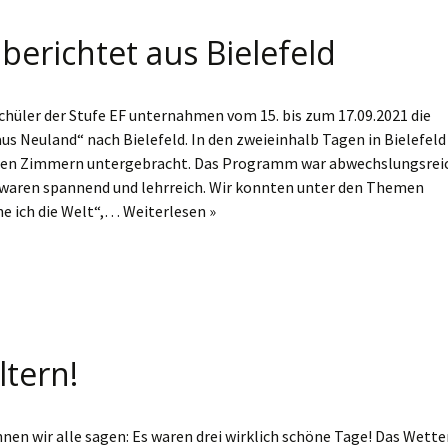
erichtet aus Bielefeld
chüler der Stufe EF unternahmen vom 15. bis zum 17.09.2021 die
s Neuland“ nach Bielefeld. In den zweieinhalb Tagen in Bielefeld
chen Zimmern untergebracht. Das Programm war abwechslungsrei
 waren spannend und lehrreich. Wir konnten unter den Themen
e ich die Welt“,…
Weiterlesen »
ltern!
n wir alle sagen: Es waren drei wirklich schöne Tage! Das Wette