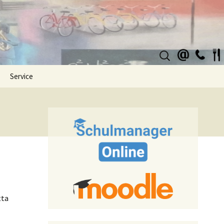
Suchen
nach:
Service
tta