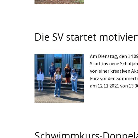
Die SV startet motivier
Am Dienstag, den 14.09
Start ins neue Schulja
von einer kreativen A
kurz vor den Sommerfer
am 12.11.2021 von 13:
Schwimmkurs-Doppel