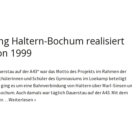
g Haltern-Bochum realisiert
von 1999
erstau auf der A43“ war das Motto des Projekts im Rahmen der
chülerinnen und Schüler des Gymnasiums im Loekamp beteiligt
 ging es um eine Bahnverbindung von Haltern über Marl-Sinsen u
ochum. Auch damals war täglich Dauerstau auf der A43. Mit dem
ehr…
Weiterlesen »