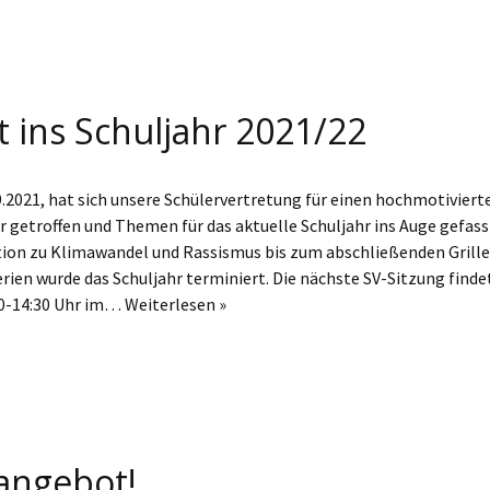
t ins Schuljahr 2021/22
.2021, hat sich unsere Schülervertretung für einen hochmotiviert
hr getroffen und Themen für das aktuelle Schuljahr ins Auge gefass
ktion zu Klimawandel und Rassismus bis zum abschließenden Grill
ien wurde das Schuljahr terminiert. Die nächste SV-Sitzung finde
30-14:30 Uhr im…
Weiterlesen »
angebot!