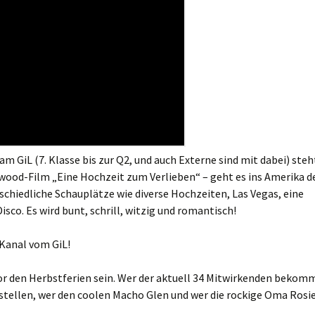
am GiL (7. Klasse bis zur Q2, und auch Externe sind mit dabei) steh
wood-Film „Eine Hochzeit zum Verlieben“ – geht es ins Amerika d
rschiedliche Schauplätze wie diverse Hochzeiten, Las Vegas, eine
sco. Es wird bunt, schrill, witzig und romantisch!
Kanal vom GiL!
or den Herbstferien sein. Wer der aktuell 34 Mitwirkenden bekom
rstellen, wer den coolen Macho Glen und wer die rockige Oma Rosi