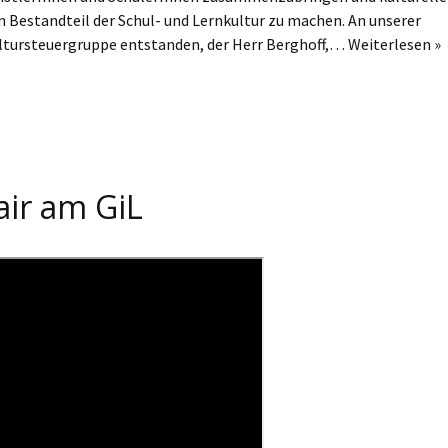
 Bestandteil der Schul- und Lernkultur zu machen. An unserer
ultursteuergruppe entstanden, der Herr Berghoff,…
Weiterlesen »
air am GiL