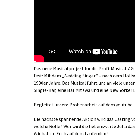
Das neue Musicalprojekt für die Profi-Musical-AG 
fest: Mit dem „Wedding Singer“ – nach dem Holly
1980er Jahre. Das Musical führt uns an viele unte
Single-Bar, eine Bar Mitzwa und eine New Yorker Di
Begleitet unsere Probenarbeit auf dem youtube-
Die nächste spannende Aktion wird das Casting v
welche Rolle? Wer wird die liebenswerte Julia da
Wir halten Euch auf dem Laufenden!