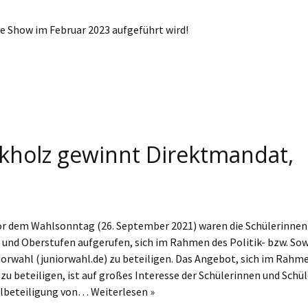
ie Show im Februar 2023 aufgeführt wird!
k
ckholz gewinnt Direktmandat,
vor dem Wahlsonntag (26. September 2021) waren die Schülerinnen
- und Oberstufen aufgerufen, sich im Rahmen des Politik- bzw. Sow
iorwahl (juniorwahl.de) zu beteiligen. Das Angebot, sich im Rahm
zu beteiligen, ist auf großes Interesse der Schülerinnen und Schül
hlbeteiligung von…
Weiterlesen »