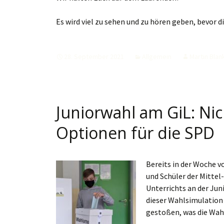
Es wird viel zu sehen und zu hören geben, bevor d
28. September 2021
Allgemein
Martin Blan
Juniorwahl am GiL: Ni
Optionen für die SPD
Bereits in der Woche 
und Schüler der Mittel
Unterrichts an der Jun
dieser Wahlsimulation 
gestoßen, was die Wa