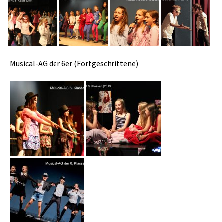
Musical-AG der 6er (Fortgeschrittene)