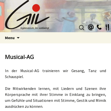
Suchen
nach:
Skip
Menu
to
content
Musical-AG
In der Musical-AG trainieren wir Gesang, Tanz und
Schauspiel.
Die Mitwirkenden lernen, mit Liedern und Szenen ihre
Körpersprache mit ihrer Stimme in Einklang zu bringen,
um Gefühle und Situationen mit Stimme, Gestik und Mimik
ausdrücken zu können.