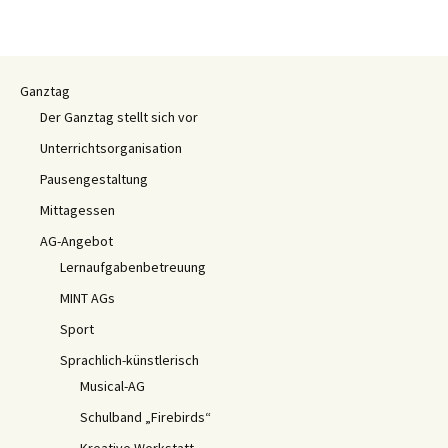
Ganztag
Der Ganztag stellt sich vor
Unterrichtsorganisation
Pausengestaltung
Mittagessen
AG-Angebot
Lernaufgabenbetreuung
MINT AGs
Sport
Sprachlich-künstlerisch
Musical-AG
Schulband „Firebirds“