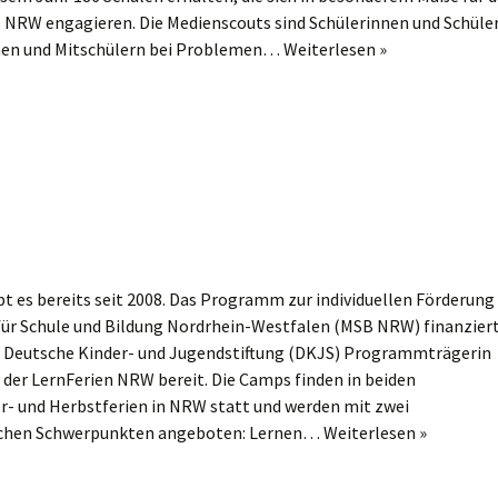
NRW engagieren. Die Medienscouts sind Schülerinnen und Schüler
nnen und Mitschülern bei Problemen…
Weiterlesen »
t es bereits seit 2008. Das Programm zur individuellen Förderung
für Schule und Bildung Nordrhein-Westfalen (MSB NRW) finanziert
die Deutsche Kinder- und Jugendstiftung (DKJS) Programmträgerin
 der LernFerien NRW bereit. Die Camps finden in beiden
r- und Herbstferien in NRW statt und werden mit zwei
lichen Schwerpunkten angeboten: Lernen…
Weiterlesen »