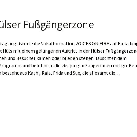
 Hülser Fußgängerzone
ag begeisterte die Vokalformation VOICES ON FIRE auf Einladun
 Hüls mit einem gelungenen Auftritt in der Hülser Fußgängerzon
nen und Besucher kamen oder blieben stehen, lauschten dem
Programm und belohnten die vier jungen Sängerinnen mit große
 besteht aus Kathi, Raia, Frida und Sue, die allesamt die…