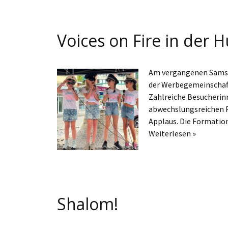
Voices on Fire in der
Am vergangenen Samst
der Werbegemeinschaft
Zahlreiche Besucherin
abwechslungsreichen 
Applaus. Die Formation
Weiterlesen »
Shalom!