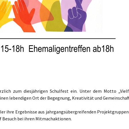
erzlich zum diesjährigen Schulfest ein. Unter dem Motto „Vielf
einen lebendigen Ort der Begegnung, Kreativität und Gemeinschaft
üler ihre Ergebnisse aus jahrgangsübergreifenden Projektgruppen
f Besuch bei ihren Mitmachaktionen.