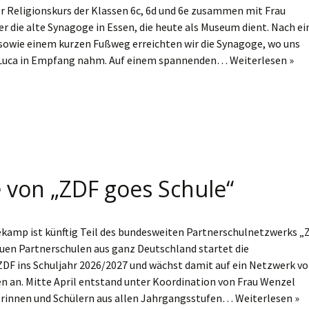
r Religionskurs der Klassen 6c, 6d und 6e zusammen mit Frau
er die alte Synagoge in Essen, die heute als Museum dient. Nach ei
 sowie einem kurzen Fußweg erreichten wir die Synagoge, wo uns
Luca in Empfang nahm. Auf einem spannenden…
Weiterlesen »
e von „ZDF goes Schule“
amp ist künftig Teil des bundesweiten Partnerschulnetzwerks „
euen Partnerschulen aus ganz Deutschland startet die
 ZDF ins Schuljahr 2026/2027 und wächst damit auf ein Netzwerk v
n an. Mitte April entstand unter Koordination von Frau Wenzel
rinnen und Schülern aus allen Jahrgangsstufen…
Weiterlesen »