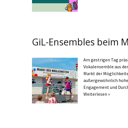
GiL-Ensembles beim M
Am gestrigen Tag präs
Vokalensemble aus der 
Markt der Möglichkeite
außergewöhnlich hohen
Engagement und Durch
Weiterlesen »