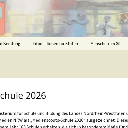
nd Beratung
Informationen für Stufen
Menschen am GiL
Schule 2026
isterium für Schule und Bildung des Landes Nordrhein-Westfalen 
 Medien NRW als „Medienscouts‑Schule 2026“ ausgezeichnet. Diese
sem Jahr 186 Schulen erhalten, die sich in besonderem Maße für d