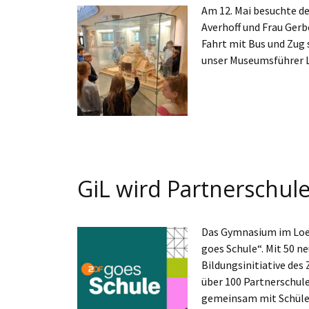
Am 12. Mai besuchte de
Averhoff und Frau Gerb
Fahrt mit Bus und Zug
unser Museumsführer 
GiL wird Partnerschul
Das Gymnasium im Loek
goes Schule“. Mit 50 n
Bildungsinitiative des
über 100 Partnerschule
gemeinsam mit Schüle