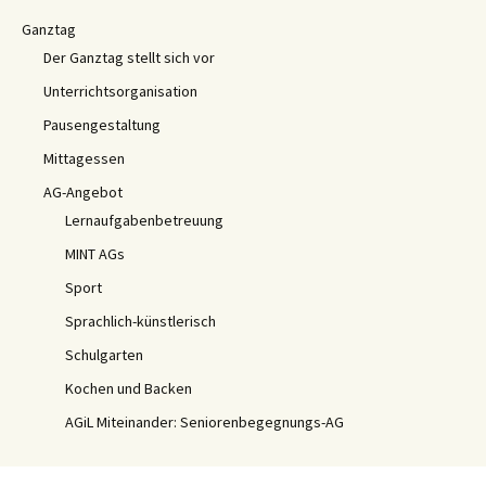
Ganztag
Der Ganztag stellt sich vor
Unterrichtsorganisation
Pausengestaltung
Mittagessen
AG-Angebot
Lernaufgabenbetreuung
MINT AGs
Sport
Sprachlich-künstlerisch
Schulgarten
Kochen und Backen
AGiL Miteinander: Seniorenbegegnungs-AG