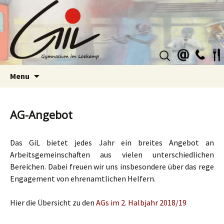
Suchen
nach:
Skip
Menu
to
content
AG-Angebot
Das GiL bietet jedes Jahr ein breites Angebot an
Arbeitsgemeinschaften aus vielen unterschiedlichen
Bereichen. Dabei freuen wir uns insbesondere über das rege
Engagement von ehrenamtlichen Helfern.
Hier die Übersicht zu den
AGs im 2. Halbjahr 2018/19