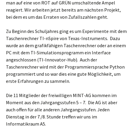
man auf eine von ROT auf GRÜN umschaltende Ampel
reagiert. Wir arbeiten jetzt bereits am nächsten Projekt,
bei dem es um das Erraten von Zufallszahlen geht.
Zu Beginn des Schuljahres ging es um Experimente mit dem
Taschenrechner TI-nSpire von Texas-Instruments. Dazu
wurde an dem grafikfähigen Taschenrechner oder an einem
PC mit dem TI-Simulationsprogramm ein Interface
angeschlossen (TI-Innovator-Hub). Auch der
Taschenrechner wird mit der Programmiersprache Python
programmiert und so war dies eine gute Möglichkeit, um
erste Erfahrungen zu sammeln.
Die 11 Mitglieder der freiwilligen MINT-AG kommen im
Moment aus den Jahrgangsstufen 5 – 7. Die AG ist aber
auch offen für alle anderen Jahrgangsstufen. Jeden
Dienstag in der 7./8. Stunde treffen wir uns im
Informatikraum A5.