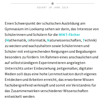
Einen Schwerpunkt der schulischen Ausbildung am
Gymnasium im Loekamp sehen wir darin, das Interesse von
Schülerinnen und Schülern für die
MINT-Fächer
(
M
athematik,
I
nformatik,
N
aturwissenschaften,
T
echnik)
zu wecken und wachzuhalten sowie Schülerinnen und
Schüler mit entsprechenden Neigungen und Begabungen
besonders zu fördern. Im Rahmen eines anschaulichen und
auf selbstständigem Experimentieren angelegten
Unterrichts unter Einbeziehung zeitgemäßer, digitaler
Medien soll dazu eine hohe Lernmotivation durch eigenes
Entdecken und Arbeiten erreicht, das erworbene Wissen
fachübergreifend verknüpft und somit ein Verständnis für
das Zusammenwirken verschiedener Wissenschaften
entwickelt werden.