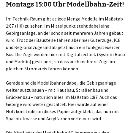
Montags 15:00 Uhr Modellbahn-Zeit!
Im Technik-Raum gibt es jede Menge Modelle im Maßstab
1:87 (H0) zu sehen. Im Mittelpunkt steht dabei eine
Gebirgsanlage, an der schon seit mehreren Jahren gebaut
wird. Trotz der Baustelle fahren aber hier Güterzüge, ICE
und Regionalzüge und ab jetzt auch ein funkgesteuerter
Bus. Die Züge werden hier mit Digitaltechnik (System Roco
und Märklin) gesteuert, so dass auch mehrere Züge im
gleichen Stromkreis fahren können.
Gerade sind die Modellbahner dabei, die Gebirgsanlage
weiter auszubauen – mit Hausbau, Straßenbau und
Brückenbau – natürlich alles im Maßstab 1:87. Auch das
Gebirge wird weiter gestaltet. Hier wurde auf einer
Holzkonstruktion dickes Papier aufgeklebt, das nun mit
Spachtelmasse und Acrylfarben verfeinert wird.
Die Mitglieder der Modellbahn AG kommen aus den