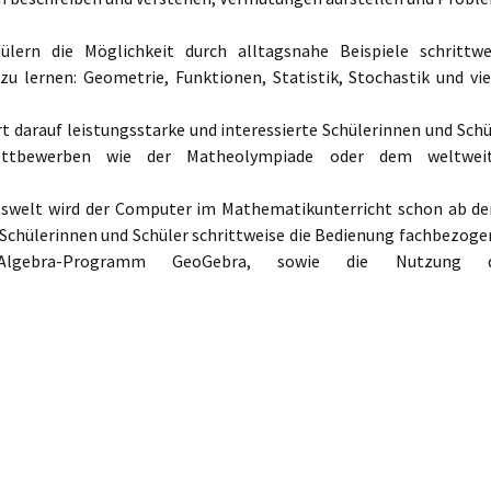
lern die Möglichkeit durch alltagsnahe Beispiele schrittwe
u lernen: Geometrie, Funktionen, Statistik, Stochastik und vie
 darauf leistungsstarke und interessierte Schülerinnen und Schü
ettbewerben wie der
Matheolympiade
oder dem weltwei
itswelt wird der Computer im Mathematikunterricht schon ab der
e Schülerinnen und Schüler schrittweise die Bedienung fachbezoge
lgebra-Programm GeoGebra, sowie die Nutzung d