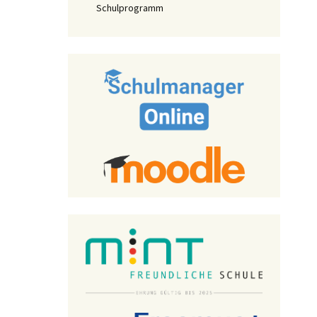
Schulprogramm