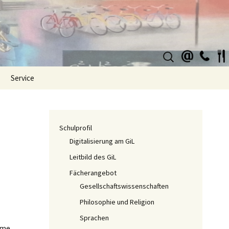
Suchen
nach:
Service
Schulprofil
Digitalisierung am GiL
Leitbild des GiL
Fächerangebot
Gesellschaftswissenschaften
Philosophie und Religion
Sprachen
eme