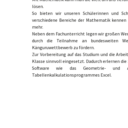
lösen.
So bieten wir unseren Schülerinnen und Schü
verschiedene Bereiche der Mathematik kennen z
mehr.
Neben dem Fachunterricht legen wir großen Wert
durch die Teilnahme an bundesweiten W
Känguruwettbewerb
zu fördern.
Zur Vorbereitung auf das Studium und die Arbe
Klasse sinnvoll eingesetzt. Dadurch erlernen di
Software wie das Geometrie- und A
Tabellenkalkulationsprogrammes Excel.