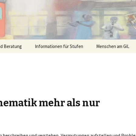
nd Beratung
Informationen für Stufen
Menschen am GiL
hematik mehr als nur
 beschreiben und verstehen, Vermutungen aufstellen und Probl