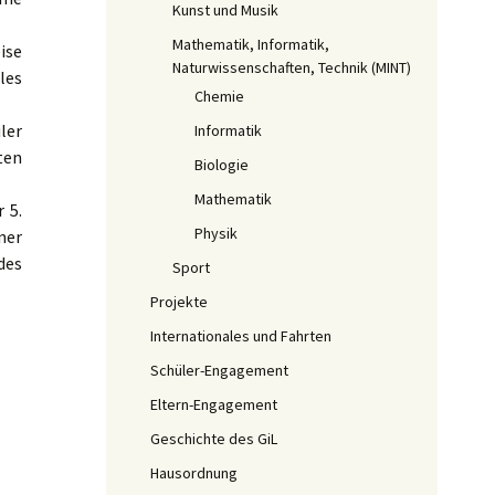
Kunst und Musik
Mathematik, Informatik,
ise
Naturwissenschaften, Technik (MINT)
les
Chemie
ler
Informatik
ten
Biologie
Mathematik
 5.
Physik
ner
es
Sport
Projekte
Internationales und Fahrten
Schüler-Engagement
Eltern-Engagement
Geschichte des GiL
Hausordnung