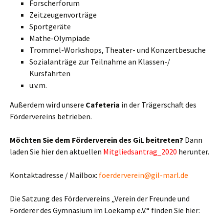
Forscherforum
Zeitzeugenvorträge
Sportgeräte
Mathe-Olympiade
Trommel-Workshops, Theater- und Konzertbesuche
Sozialanträge zur Teilnahme an Klassen-/
Kursfahrten
u.v.m.
Außerdem wird unsere
Cafeteria
in der Trägerschaft des
Fördervereins betrieben.
Möchten Sie dem Förderverein des GiL beitreten?
Dann
laden Sie hier den aktuellen
Mitgliedsantrag_2020
herunter.
Kontaktadresse / Mailbox:
foerderverein@gil-marl.de
Die Satzung des Fördervereins „Verein der Freunde und
Förderer des Gymnasium im Loekamp e.V.“ finden Sie hier: