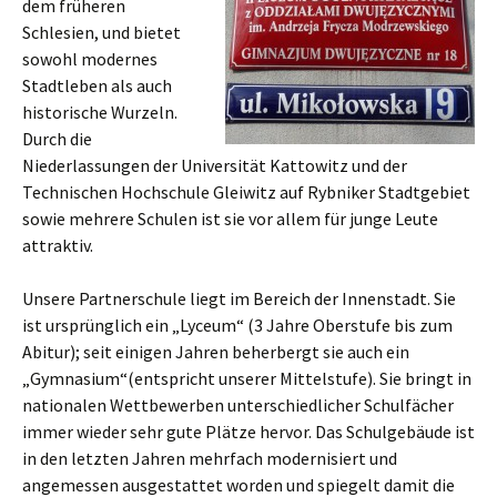
dem früheren
Schlesien, und bietet
sowohl modernes
Stadtleben als auch
historische Wurzeln.
Durch die
Niederlassungen der Universität Kattowitz und der
Technischen Hochschule Gleiwitz auf Rybniker Stadtgebiet
sowie mehrere Schulen ist sie vor allem für junge Leute
attraktiv.
Unsere Partnerschule liegt im Bereich der Innenstadt. Sie
ist ursprünglich ein „Lyceum“ (3 Jahre Oberstufe bis zum
Abitur); seit einigen Jahren beherbergt sie auch ein
„Gymnasium“(entspricht unserer Mittelstufe). Sie bringt in
nationalen Wettbewerben unterschiedlicher Schulfächer
immer wieder sehr gute Plätze hervor. Das Schulgebäude ist
in den letzten Jahren mehrfach modernisiert und
angemessen ausgestattet worden und spiegelt damit die