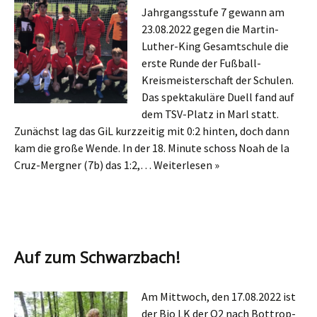
Jahrgangsstufe 7 gewann am
23.08.2022 gegen die Martin-
Luther-King Gesamtschule die
erste Runde der Fußball-
Kreismeisterschaft der Schulen.
Das spektakuläre Duell fand auf
dem TSV-Platz in Marl statt.
Zunächst lag das GiL kurzzeitig mit 0:2 hinten, doch dann
kam die große Wende. In der 18. Minute schoss Noah de la
Cruz-Mergner (7b) das 1:2,…
Weiterlesen »
Auf zum Schwarzbach!
Am Mittwoch, den 17.08.2022 ist
der Bio LK der Q2 nach Bottrop-