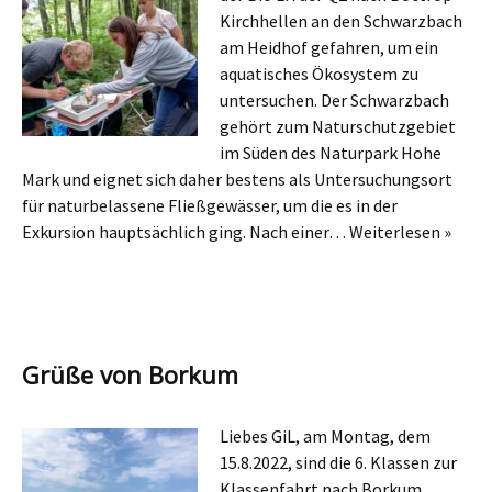
Kirchhellen an den Schwarzbach
am Heidhof gefahren, um ein
aquatisches Ökosystem zu
untersuchen. Der Schwarzbach
gehört zum Naturschutzgebiet
im Süden des Naturpark Hohe
Mark und eignet sich daher bestens als Untersuchungsort
für naturbelassene Fließgewässer, um die es in der
Exkursion hauptsächlich ging. Nach einer…
Weiterlesen »
Grüße von Borkum
Liebes GiL, am Montag, dem
15.8.2022, sind die 6. Klassen zur
Klassenfahrt nach Borkum