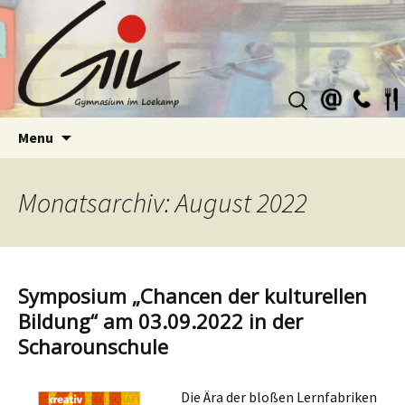
Suchen
nach:
Skip
Menu
to
content
Monatsarchiv: August 2022
Symposium „Chancen der kulturellen
Bildung“ am 03.09.2022 in der
Scharounschule
Die Ära der bloßen Lernfabriken