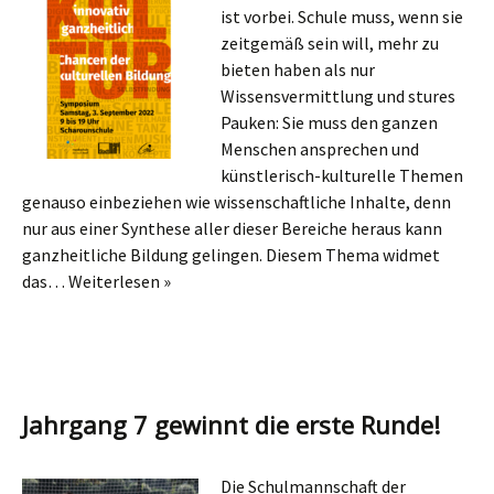
ist vorbei. Schule muss, wenn sie
zeitgemäß sein will, mehr zu
bieten haben als nur
Wissensvermittlung und stures
Pauken: Sie muss den ganzen
Menschen ansprechen und
künstlerisch-kulturelle Themen
genauso einbeziehen wie wissenschaftliche Inhalte, denn
nur aus einer Synthese aller dieser Bereiche heraus kann
ganzheitliche Bildung gelingen. Diesem Thema widmet
das…
Weiterlesen »
Jahrgang 7 gewinnt die erste Runde!
Die Schulmannschaft der