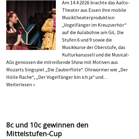
Am 14.4.2026 brachte das Aalto-
Theater aus Essen ihre mobile
Musiktheaterproduktion
„Vogelfänger im Kreuzverhör“
auf die Aulabühne am GiL. Die
Stufen 6 und 9 sowie die
Musikkurse der Oberstufe, das
Kulturkarussell und die Musical-
AGs genossen die mitreißende Show mit Motiven aus
Mozarts Singspiel „Die Zauberflöte“. Ohrwürmer wie „Der
Hölle Rache“, „Der Vogelfänger bin ich ja“ und…
Weiterlesen »
8c und 10c gewinnen den
Mittelstufen-Cup