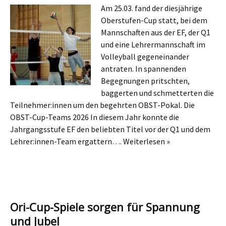
Am 25.03. fand der diesjährige
Oberstufen-Cup statt, bei dem
Mannschaften aus der EF, der Q1
und eine Lehrermannschaft im
Volleyball gegeneinander
antraten. In spannenden
Begegnungen pritschten,
baggerten und schmetterten die
Teilnehmer:innen um den begehrten OBST-Pokal. Die
OBST-Cup-Teams 2026 In diesem Jahr konnte die
Jahrgangsstufe EF den beliebten Titel vor der Q1 und dem
Lehrer:innen-Team ergattern….
Weiterlesen »
Ori-Cup-Spiele sorgen für Spannung
und Jubel