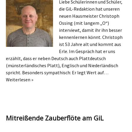
Liebe Schülerinnen und Schüler,
die GiL-Redaktion hat unseren
neuen Hausmeister Christoph
Ossing (mit langem „O“)
interviewt, damit ihr ihn besser
kennenlernen könnt. Christoph
ist 53 Jahre alt und kommt aus
Erle. Im Gespräch hat er uns
erzählt, dass er neben Deutsch auch Plattdeutsch
(münsterländisches Platt), Englisch und Niederländisch
spricht. Besonders sympathisch: Er legt Wert auf…
Weiterlesen »
Mitreißende Zauberflöte am GiL