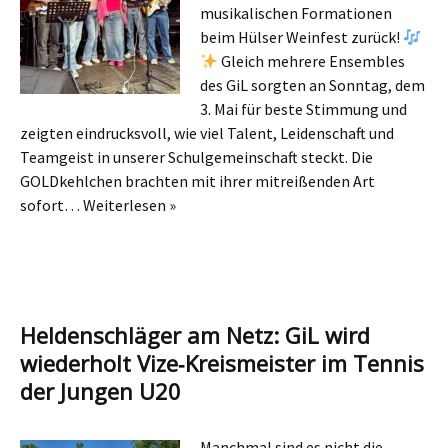
musikalischen Formationen
beim Hülser Weinfest zurück!
Gleich mehrere Ensembles
des GiL sorgten an Sonntag, dem
3. Mai für beste Stimmung und
zeigten eindrucksvoll, wie viel Talent, Leidenschaft und
Teamgeist in unserer Schulgemeinschaft steckt. Die
GOLDkehlchen brachten mit ihrer mitreißenden Art
sofort…
Weiterlesen »
Heldenschläger am Netz: GiL wird
wiederholt Vize‑Kreismeister im Tennis
der Jungen U20
Manchmal sind es nicht die