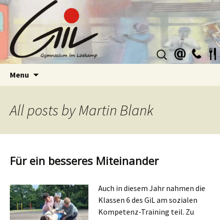
Suchen
nach:
Skip
Menu
to
content
All posts by
Martin Blank
Für ein besseres Miteinander
Auch in diesem Jahr nahmen die
Klassen 6 des GiL am sozialen
Kompetenz-Training teil. Zu