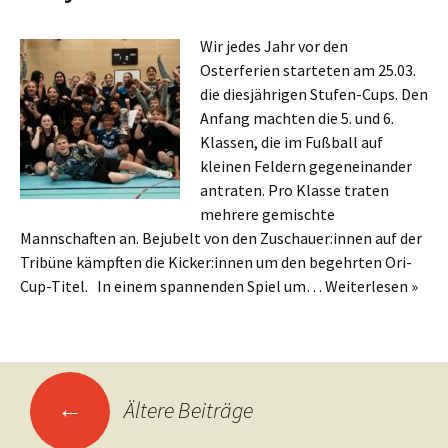
Wir jedes Jahr vor den
Osterferien starteten am 25.03.
die diesjährigen Stufen-Cups. Den
Anfang machten die 5. und 6.
Klassen, die im Fußball auf
kleinen Feldern gegeneinander
antraten. Pro Klasse traten
mehrere gemischte
Mannschaften an. Bejubelt von den Zuschauer:innen auf der
Tribüne kämpften die Kicker:innen um den begehrten Ori-
Cup-Titel. In einem spannenden Spiel um…
Weiterlesen »
Posts
←
Ältere Beiträge
navigation