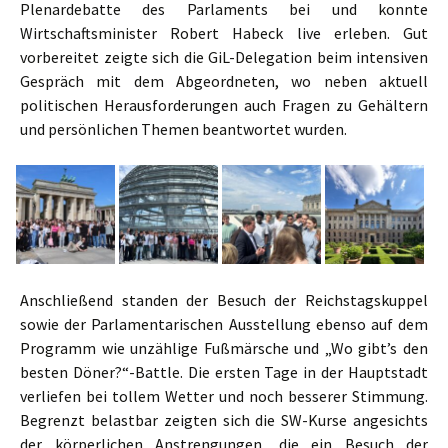
Plenardebatte des Parlaments bei und konnte
Wirtschaftsminister Robert Habeck live erleben. Gut
vorbereitet zeigte sich die GiL-Delegation beim intensiven
Gespräch mit dem Abgeordneten, wo neben aktuell
politischen Herausforderungen auch Fragen zu Gehältern
und persönlichen Themen beantwortet wurden.
Anschließend standen der Besuch der Reichstagskuppel
sowie der Parlamentarischen Ausstellung ebenso auf dem
Programm wie unzählige Fußmärsche und „Wo gibt’s den
besten Döner?“-Battle. Die ersten Tage in der Hauptstadt
verliefen bei tollem Wetter und noch besserer Stimmung.
Begrenzt belastbar zeigten sich die SW-Kurse angesichts
der körperlichen Anstrengungen, die ein Besuch der