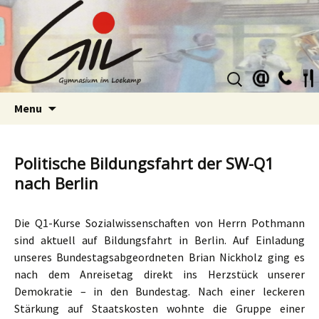
Suchen
nach:
Skip
Menu
to
content
Politische Bildungsfahrt der SW-Q1
nach Berlin
Die Q1-Kurse Sozialwissenschaften von Herrn Pothmann
sind aktuell auf Bildungsfahrt in Berlin. Auf Einladung
unseres Bundestagsabgeordneten Brian Nickholz ging es
nach dem Anreisetag direkt ins Herzstück unserer
Demokratie – in den Bundestag. Nach einer leckeren
Stärkung auf Staatskosten wohnte die Gruppe einer