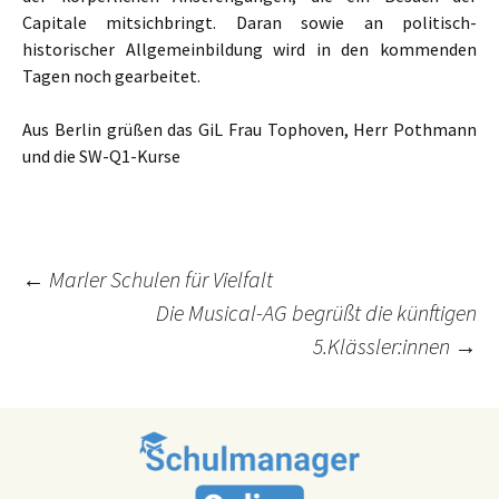
Capitale mitsichbringt. Daran sowie an politisch-
historischer Allgemeinbildung wird in den kommenden
Tagen noch gearbeitet.
Aus Berlin grüßen das GiL Frau Tophoven, Herr Pothmann
und die SW-Q1-Kurse
Post
←
Marler Schulen für Vielfalt
Die Musical-AG begrüßt die künftigen
navigation
5.Klässler:innen
→