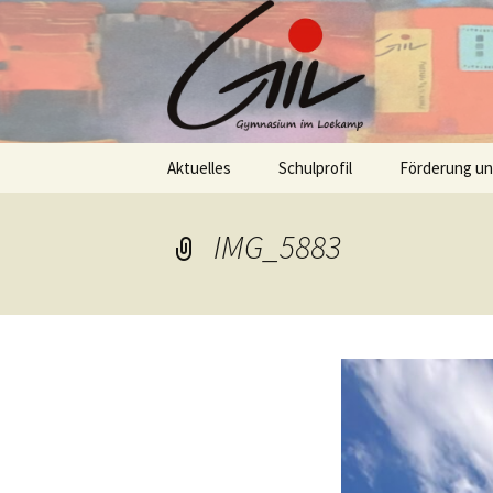
Skip
Aktuelles
Schulprofil
Förderung u
to
content
IMG_5883