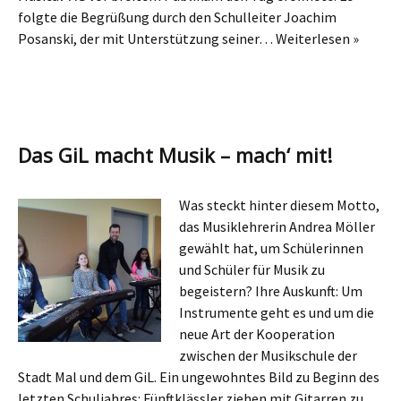
folgte die Begrüßung durch den Schulleiter Joachim
Posanski, der mit Unterstützung seiner…
Weiterlesen »
Das GiL macht Musik – mach‘ mit!
Was steckt hinter diesem Motto,
das Musiklehrerin Andrea Möller
gewählt hat, um Schülerinnen
und Schüler für Musik zu
begeistern? Ihre Auskunft: Um
Instrumente geht es und um die
neue Art der Kooperation
zwischen der Musikschule der
Stadt Mal und dem GiL. Ein ungewohntes Bild zu Beginn des
letzten Schuljahres: Fünftklässler ziehen mit Gitarren zu