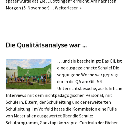
später wurde das Ziel „Göttingen“ erreicht. Am nächsten
Morgen (5. November)…
Weiterlesen »
Die Qualitätsanalyse war …
… und sie bescheinigt: Das GiL ist
eine ausgezeichnete Schule! Die
vergangene Woche war geprägt
durch die QA am GiL. 54
Unterrichtsbesuche, ausführliche
Interviews mit dem nichtpädagogischen Personal, mit
Schülern, Eltern, der Schulleitung und der erweiterten
Schulleitung. Im Vorfeld hatte die Kommission eine Fülle
von Materialien ausgewertet über die Schule:
Schulprogramm, Ganztagskonzepte, Curricula der Fächer,