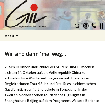
Suchen
nach:
Skip
Menu
to
content
Wir sind dann ´mal weg…
25 Schülerinnen und Schüler der Stufen 9 und 10 machen
sich am 14. Oktober auf, die Volksrepublik China zu
erkunden. Eine Woche verbringen sie mit ihren beiden
Begleiterinnen Frau Möller und Frau Rues in chinesischen
Gastfamilien der Partnerschule in Tongxiang. In der
zweiten Wochen stehen touristische Highlights in
Shanghai und Beijing auf dem Programm. Weitere Berichte