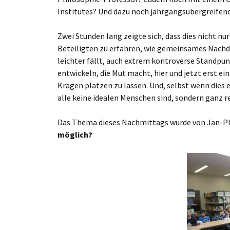
Institutes? Und dazu noch jahrgangsübergreifen
Zwei Stunden lang zeigte sich, dass dies nicht nu
Beteiligten zu erfahren, wie gemeinsames Nachd
leichter fällt, auch extrem kontroverse Standpunkt
entwickeln, die Mut macht, hier und jetzt erst e
Kragen platzen zu lassen. Und, selbst wenn dies e
alle keine idealen Menschen sind, sondern ganz 
Das Thema dieses Nachmittags wurde von Jan-Phil
möglich?