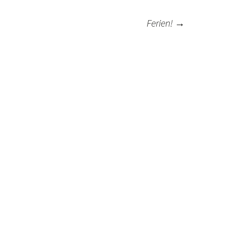
Ferien!
→