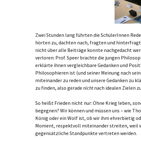
Zwei Stunden lang führten die SchülerInnen Rede
hörten zu, dachten nach, fragten und hinterfragt
nicht über alle Beiträge konnte nachgedacht werd
verloren: Prof. Speer brachte die jungen Philos
erklärte ihnen vergleichbare Gedanken und Posi
Philosophieren ist (und seiner Meinung nach sein
miteinander zu reden und unsere Gedanken zu klä
zu finden, also gerade
nicht
nach idealen Zielen z
So heißt Frieden nicht nur: Ohne Krieg leben, so
begegnen? Wir können und müssen uns – wie Thom
König oder ein Wolf ist, ob wir ihm ehrerbietig o
Moment, respektvoll miteinander streiten, weil w
gegensätzliche Standpunkte vertreten werden.