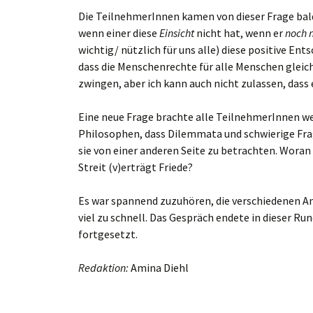
Die TeilnehmerInnen kamen von dieser Frage bal
wenn einer diese
Einsicht
nicht hat, wenn er
noch n
wichtig/ nützlich für uns alle) diese positive Ent
dass die Menschenrechte für alle Menschen gleich
zwingen, aber ich kann auch nicht zulassen, dass 
Eine neue Frage brachte alle TeilnehmerInnen we
Philosophen, dass Dilemmata und schwierige Fra
sie von einer anderen Seite zu betrachten. Woran 
Streit (v)erträgt Friede?
Es war spannend zuzuhören, die verschiedenen A
viel zu schnell. Das Gespräch endete in dieser Ru
fortgesetzt.
Redaktion:
Amina Diehl