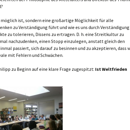
d?
r möglich ist, sondern eine großartige Möglichkeit für alle
enken zu Verständigung führt und wie es uns durch Verständigung
e zu tolerieren, Dissens zu ertragen. D. h. eine Streitkultur zu
inmal nachzudenken, einen Stopp einzulegen, anstatt gleich den
inmal passiert, sich darauf zu besinnen und zu akzeptieren, dass w
reale mit Fehlern und Schwächen.
ipp zu Beginn auf eine klare Frage zugespitzt:
Ist Weltfrieden