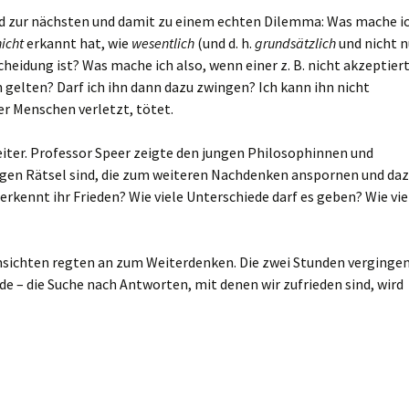
d zur nächsten und damit zu einem echten Dilemma: Was mache ic
icht
erkannt hat, wie
wesentlich
(und d. h.
grundsätzlich
und nicht n
scheidung ist? Was mache ich also, wenn einer z. B. nicht akzeptiert
 gelten? Darf ich ihn dann dazu zwingen? Ich kann ihn nicht
er Menschen verletzt, tötet.
iter. Professor Speer zeigte den jungen Philosophinnen und
gen Rätsel sind, die zum weiteren Nachdenken anspornen und daz
erkennt ihr Frieden? Wie viele Unterschiede darf es geben? Wie vie
nsichten regten an zum Weiterdenken. Die zwei Stunden verginge
nde – die Suche nach Antworten, mit denen wir zufrieden sind, wird