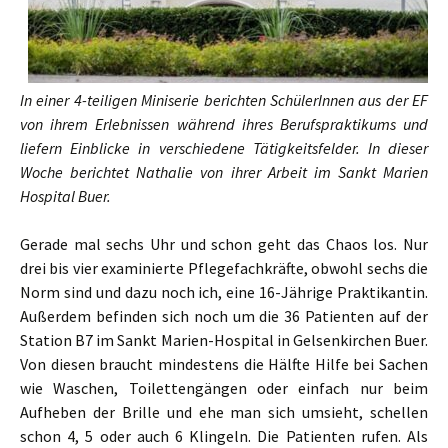
In einer 4-teiligen Miniserie berichten SchülerInnen aus der EF
von ihrem Erlebnissen während ihres Berufspraktikums und
liefern Einblicke in verschiedene Tätigkeitsfelder. In dieser
Woche berichtet Nathalie von ihrer Arbeit im Sankt Marien
Hospital Buer.
Gerade mal sechs Uhr und schon geht das Chaos los. Nur
drei bis vier examinierte Pflegefachkräfte, obwohl sechs die
Norm sind und dazu noch ich, eine 16-Jährige Praktikantin.
Außerdem befinden sich noch um die 36 Patienten auf der
Station B7 im Sankt Marien-Hospital in Gelsenkirchen Buer.
Von diesen braucht mindestens die Hälfte Hilfe bei Sachen
wie Waschen, Toilettengängen oder einfach nur beim
Aufheben der Brille und ehe man sich umsieht, schellen
schon 4, 5 oder auch 6 Klingeln. Die Patienten rufen. Als