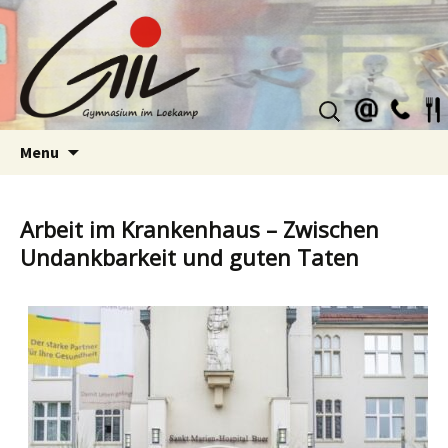
Suchen
nach:
Skip
Menu
to
content
Arbeit im Krankenhaus – Zwischen
Undankbarkeit und guten Taten