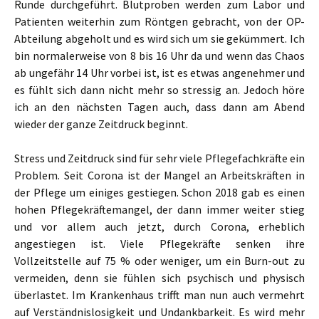
Runde durchgeführt. Blutproben werden zum Labor und
Patienten weiterhin zum Röntgen gebracht, von der OP-
Abteilung abgeholt und es wird sich um sie gekümmert. Ich
bin normalerweise von 8 bis 16 Uhr da und wenn das Chaos
ab ungefähr 14 Uhr vorbei ist, ist es etwas angenehmer und
es fühlt sich dann nicht mehr so stressig an. Jedoch höre
ich an den nächsten Tagen auch, dass dann am Abend
wieder der ganze Zeitdruck beginnt.
Stress und Zeitdruck sind für sehr viele Pflegefachkräfte ein
Problem. Seit Corona ist der Mangel an Arbeitskräften in
der Pflege um einiges gestiegen. Schon 2018 gab es einen
hohen Pflegekräftemangel, der dann immer weiter stieg
und vor allem auch jetzt, durch Corona, erheblich
angestiegen ist. Viele Pflegekräfte senken ihre
Vollzeitstelle auf 75 % oder weniger, um ein Burn-out zu
vermeiden, denn sie fühlen sich psychisch und physisch
überlastet. Im Krankenhaus trifft man nun auch vermehrt
auf Verständnislosigkeit und Undankbarkeit. Es wird mehr