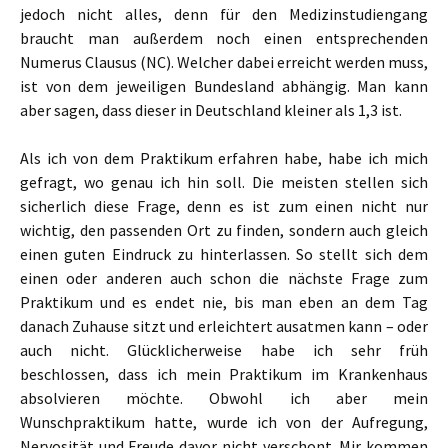
jedoch nicht alles, denn für den Medizinstudiengang
braucht man außerdem noch einen entsprechenden
Numerus Clausus (NC). Welcher dabei erreicht werden muss,
ist von dem jeweiligen Bundesland abhängig. Man kann
aber sagen, dass dieser in Deutschland kleiner als 1,3 ist.
Als ich von dem Praktikum erfahren habe, habe ich mich
gefragt, wo genau ich hin soll. Die meisten stellen sich
sicherlich diese Frage, denn es ist zum einen nicht nur
wichtig, den passenden Ort zu finden, sondern auch gleich
einen guten Eindruck zu hinterlassen. So stellt sich dem
einen oder anderen auch schon die nächste Frage zum
Praktikum und es endet nie, bis man eben an dem Tag
danach Zuhause sitzt und erleichtert ausatmen kann – oder
auch nicht. Glücklicherweise habe ich sehr früh
beschlossen, dass ich mein Praktikum im Krankenhaus
absolvieren möchte. Obwohl ich aber mein
Wunschpraktikum hatte, wurde ich von der Aufregung,
Nervosität und Freude davor nicht verschont. Mir kommen