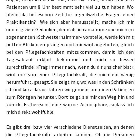
Patienten um 8 Uhr bestimmt sehr viel zu tun haben. Wo
bleibt da bitteschön Zeit für irgendwelche Fragen einer
Praktikantin? Wie sich aber herausstellt, mache ich mir
unnötig viele Gedanken, denn als ich ankomme und mich im
sogenannten »Schwesternzimmer« vorstelle, werde ich mit
netten Blicken empfangen und mir wird angeboten, gleich
bei den Pflegefachkräften mitzukommen, damit ich den
Tagesablauf erklärt bekomme und mich so besser
zurechtfinde. »Frag immer nach, wenn du dir unsicher bist«
wird mir von einer Pflegefachkraft, die mich ein wenig
herumführt, gesagt. Sie zeigt mir, wo was in den Schränken
ist und kurz darauf fahren wir gemeinsam einen Patienten
zum Röntgen herunter. Dort zeigt sie mir den Weg hin und
zurück. Es herrscht eine warme Atmosphäre, sodass ich
mich direkt wohlfühle.
Es gibt drei bzw. vier verschiedene Dienstzeiten, an denen
die Pflegefachkräfte arbeiten können. Ob die Personen