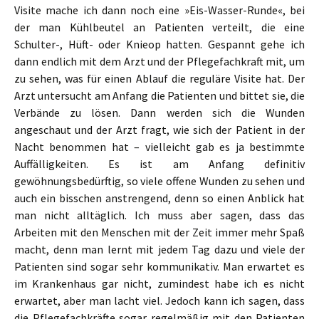
Visite mache ich dann noch eine »Eis-Wasser-Runde«, bei
der man Kühlbeutel an Patienten verteilt, die eine
Schulter-, Hüft- oder Knieop hatten. Gespannt gehe ich
dann endlich mit dem Arzt und der Pflegefachkraft mit, um
zu sehen, was für einen Ablauf die reguläre Visite hat. Der
Arzt untersucht am Anfang die Patienten und bittet sie, die
Verbände zu lösen. Dann werden sich die Wunden
angeschaut und der Arzt fragt, wie sich der Patient in der
Nacht benommen hat – vielleicht gab es ja bestimmte
Auffälligkeiten. Es ist am Anfang definitiv
gewöhnungsbedürftig, so viele offene Wunden zu sehen und
auch ein bisschen anstrengend, denn so einen Anblick hat
man nicht alltäglich. Ich muss aber sagen, dass das
Arbeiten mit den Menschen mit der Zeit immer mehr Spaß
macht, denn man lernt mit jedem Tag dazu und viele der
Patienten sind sogar sehr kommunikativ. Man erwartet es
im Krankenhaus gar nicht, zumindest habe ich es nicht
erwartet, aber man lacht viel. Jedoch kann ich sagen, dass
die Pflegefachkräfte sogar regelmäßig mit den Patienten