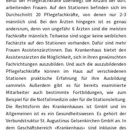
Beruf der Pflegefachkräfte überwiegt die Anzahl der dort
arbeitenden Frauen. Auf den Stationen befinden sich im
Durchschnitt 20 Pflegefachkräfte, von denen nur 2-3
männlich sind. Bei den Ärzten hingegen ist es genau
andersrum, denn von ungefähr 6 Ärzten sind die meisten
Fachkräfte männlich. Teilweise sind sogar keine weiblichen
Fachärzte auf den Stationen vorhanden. Dafür sind mehr
Frauen Assistenzärztinnen. Das Krankenhaus bietet den
Assistenzärzten die Möglichkeit, sich in ihren gewünschten
Fachrichtungen auszubilden. Und auch die auszubildenden
Pflegefachkräfte können im Haus auf verschiedenen
Stationen praktische Erfahrung für ihre Ausbildung
sammeln. Außerdem gibt es für bereits examinierte
Mitarbeiter auch bestimmte Fortbildungen, wie zum
Beispiel für die Notfallmedizin oder für die Stationsleitung.
Die Rechtsform des Krankenhauses ist GmbH und im
Allgemeinen ist es ein Gesundheitswesen. Es gehört der
Verbundstruktur St. Augustinus Gelsenkirchen GmbH an. In
dem Geschäftsbereich »Krankenhaus« sind inklusive des