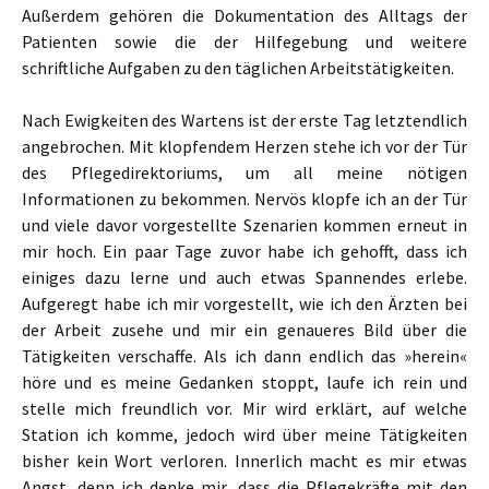
Außerdem gehören die Dokumentation des Alltags der
Patienten sowie die der Hilfegebung und weitere
schriftliche Aufgaben zu den täglichen Arbeitstätigkeiten.
Nach Ewigkeiten des Wartens ist der erste Tag letztendlich
angebrochen. Mit klopfendem Herzen stehe ich vor der Tür
des Pflegedirektoriums, um all meine nötigen
Informationen zu bekommen. Nervös klopfe ich an der Tür
und viele davor vorgestellte Szenarien kommen erneut in
mir hoch. Ein paar Tage zuvor habe ich gehofft, dass ich
einiges dazu lerne und auch etwas Spannendes erlebe.
Aufgeregt habe ich mir vorgestellt, wie ich den Ärzten bei
der Arbeit zusehe und mir ein genaueres Bild über die
Tätigkeiten verschaffe. Als ich dann endlich das »herein«
höre und es meine Gedanken stoppt, laufe ich rein und
stelle mich freundlich vor. Mir wird erklärt, auf welche
Station ich komme, jedoch wird über meine Tätigkeiten
bisher kein Wort verloren. Innerlich macht es mir etwas
Angst, denn ich denke mir, dass die Pflegekräfte mit den