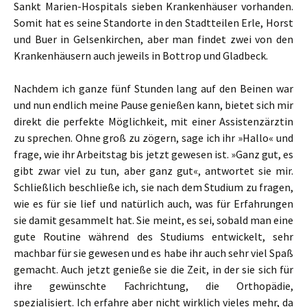
Sankt Marien-Hospitals sieben Krankenhäuser vorhanden.
Somit hat es seine Standorte in den Stadtteilen Erle, Horst
und Buer in Gelsenkirchen, aber man findet zwei von den
Krankenhäusern auch jeweils in Bottrop und Gladbeck.
Nachdem ich ganze fünf Stunden lang auf den Beinen war
und nun endlich meine Pause genießen kann, bietet sich mir
direkt die perfekte Möglichkeit, mit einer Assistenzärztin
zu sprechen. Ohne groß zu zögern, sage ich ihr »Hallo« und
frage, wie ihr Arbeitstag bis jetzt gewesen ist. »Ganz gut, es
gibt zwar viel zu tun, aber ganz gut«, antwortet sie mir.
Schließlich beschließe ich, sie nach dem Studium zu fragen,
wie es für sie lief und natürlich auch, was für Erfahrungen
sie damit gesammelt hat. Sie meint, es sei, sobald man eine
gute Routine während des Studiums entwickelt, sehr
machbar für sie gewesen und es habe ihr auch sehr viel Spaß
gemacht. Auch jetzt genieße sie die Zeit, in der sie sich für
ihre gewünschte Fachrichtung, die Orthopädie,
spezialisiert. Ich erfahre aber nicht wirklich vieles mehr, da