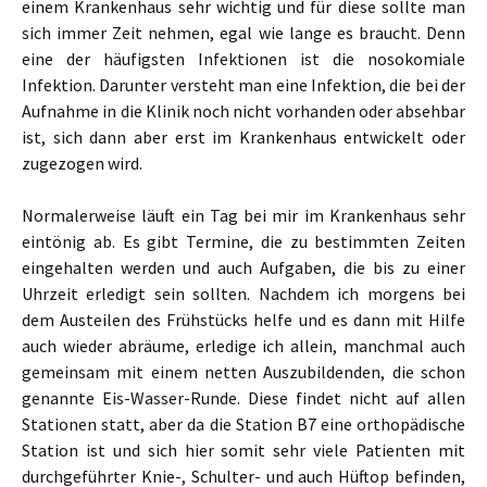
einem Krankenhaus sehr wichtig und für diese sollte man
sich immer Zeit nehmen, egal wie lange es braucht. Denn
eine der häufigsten Infektionen ist die nosokomiale
Infektion. Darunter versteht man eine Infektion, die bei der
Aufnahme in die Klinik noch nicht vorhanden oder absehbar
ist, sich dann aber erst im Krankenhaus entwickelt oder
zugezogen wird.
Normalerweise läuft ein Tag bei mir im Krankenhaus sehr
eintönig ab. Es gibt Termine, die zu bestimmten Zeiten
eingehalten werden und auch Aufgaben, die bis zu einer
Uhrzeit erledigt sein sollten. Nachdem ich morgens bei
dem Austeilen des Frühstücks helfe und es dann mit Hilfe
auch wieder abräume, erledige ich allein, manchmal auch
gemeinsam mit einem netten Auszubildenden, die schon
genannte Eis-Wasser-Runde. Diese findet nicht auf allen
Stationen statt, aber da die Station B7 eine orthopädische
Station ist und sich hier somit sehr viele Patienten mit
durchgeführter Knie-, Schulter- und auch Hüftop befinden,