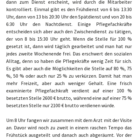
dann zum Dienst erscheint, wird durch die Mitarbeiter
kontrolliert. Einmal gibt es den Frühdienst von 6 bis 13:30
Uhr, dann von 13 bis 20:30 Uhr den Spätdienst und von 20 bis
6:30 Uhr den Nachtdienst. Einige Pflegefachkräfte
entscheiden sich aber auch den Zwischendienst zu tätigen,
der von 8 bis 15:30 Uhr geht. Wenn die Stelle für 100 %
gesetzt ist, dann wird täglich gearbeitet und man hat nur
jedes zweite Wochenende frei. Das erschwert den sozialen
Alltag, denn so haben die Pflegekräfte wenig Zeit für sich.
Es gibt aber auch die Möglichkeiten die Stelle auf 80 %, 75
%, 50 % oder auch nur 25 % zu verkürzen. Damit hat man
mehr Freizeit, aber auch weniger Gehalt. Eine frisch
examinierte Pflegefachkraft verdient auf einer 100 %
besetzten Stelle 2600 € brutto, während eine auf einer 75 %
besetzten Stelle nur 2100 € brutto verdienen würde.
Um 8 Uhr fangen wir zusammen mit dem Arzt mit der Visite
an. Davor wird noch zu zweit in einem raschen Tempo das
Frühstück ausgeteilt und danach auch abgeräumt. Vor der