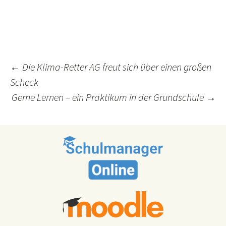
Post
←
Die Klima-Retter AG freut sich über einen großen
Scheck
navigation
Gerne Lernen – ein Praktikum in der Grundschule
→