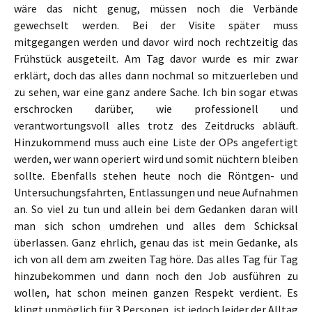
wäre das nicht genug, müssen noch die Verbände
gewechselt werden. Bei der Visite später muss
mitgegangen werden und davor wird noch rechtzeitig das
Frühstück ausgeteilt. Am Tag davor wurde es mir zwar
erklärt, doch das alles dann nochmal so mitzuerleben und
zu sehen, war eine ganz andere Sache. Ich bin sogar etwas
erschrocken darüber, wie professionell und
verantwortungsvoll alles trotz des Zeitdrucks abläuft.
Hinzukommend muss auch eine Liste der OPs angefertigt
werden, wer wann operiert wird und somit nüchtern bleiben
sollte. Ebenfalls stehen heute noch die Röntgen- und
Untersuchungsfahrten, Entlassungen und neue Aufnahmen
an. So viel zu tun und allein bei dem Gedanken daran will
man sich schon umdrehen und alles dem Schicksal
überlassen. Ganz ehrlich, genau das ist mein Gedanke, als
ich von all dem am zweiten Tag höre. Das alles Tag für Tag
hinzubekommen und dann noch den Job ausführen zu
wollen, hat schon meinen ganzen Respekt verdient. Es
klingt unmöglich für 3 Personen, ist jedoch leider der Alltag