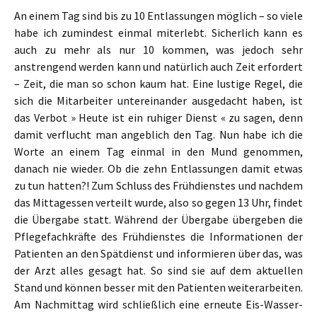
An einem Tag sind bis zu 10 Entlassungen möglich – so viele
habe ich zumindest einmal miterlebt. Sicherlich kann es
auch zu mehr als nur 10 kommen, was jedoch sehr
anstrengend werden kann und natürlich auch Zeit erfordert
– Zeit, die man so schon kaum hat. Eine lustige Regel, die
sich die Mitarbeiter untereinander ausgedacht haben, ist
das Verbot » Heute ist ein ruhiger Dienst « zu sagen, denn
damit verflucht man angeblich den Tag. Nun habe ich die
Worte an einem Tag einmal in den Mund genommen,
danach nie wieder. Ob die zehn Entlassungen damit etwas
zu tun hatten?! Zum Schluss des Frühdienstes und nachdem
das Mittagessen verteilt wurde, also so gegen 13 Uhr, findet
die Übergabe statt. Während der Übergabe übergeben die
Pflegefachkräfte des Frühdienstes die Informationen der
Patienten an den Spätdienst und informieren über das, was
der Arzt alles gesagt hat. So sind sie auf dem aktuellen
Stand und können besser mit den Patienten weiterarbeiten.
Am Nachmittag wird schließlich eine erneute Eis-Wasser-