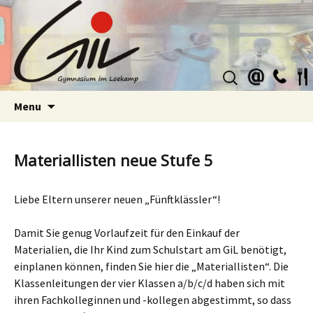
Suchen
nach:
Skip
Menu
to
content
Materiallisten neue Stufe 5
Liebe Eltern unserer neuen „Fünftklässler“!
Damit Sie genug Vorlaufzeit für den Einkauf der
Materialien, die Ihr Kind zum Schulstart am GiL benötigt,
einplanen können, finden Sie hier die „Materiallisten“. Die
Klassenleitungen der vier Klassen a/b/c/d haben sich mit
ihren Fachkolleginnen und -kollegen abgestimmt, so dass