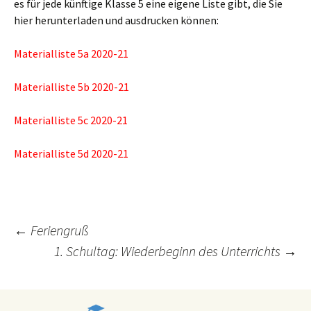
es für jede künftige Klasse 5 eine eigene Liste gibt, die Sie
hier herunterladen und ausdrucken können:
Materialliste 5a 2020-21
Materialliste 5b 2020-21
Materialliste 5c 2020-21
Materialliste 5d 2020-21
Post
←
Feriengruß
1. Schultag: Wiederbeginn des Unterrichts
→
navigation