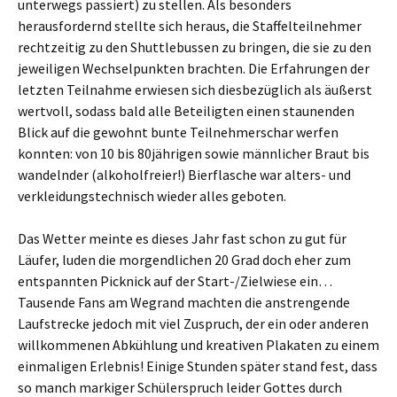
unterwegs passiert) zu stellen. Als besonders
herausfordernd stellte sich heraus, die Staffelteilnehmer
rechtzeitig zu den Shuttlebussen zu bringen, die sie zu den
jeweiligen Wechselpunkten brachten. Die Erfahrungen der
letzten Teilnahme erwiesen sich diesbezüglich als äußerst
wertvoll, sodass bald alle Beteiligten einen staunenden
Blick auf die gewohnt bunte Teilnehmerschar werfen
konnten: von 10 bis 80jährigen sowie männlicher Braut bis
wandelnder (alkoholfreier!) Bierflasche war alters- und
verkleidungstechnisch wieder alles geboten.
Das Wetter meinte es dieses Jahr fast schon zu gut für
Läufer, luden die morgendlichen 20 Grad doch eher zum
entspannten Picknick auf der Start-/Zielwiese ein…
Tausende Fans am Wegrand machten die anstrengende
Laufstrecke jedoch mit viel Zuspruch, der ein oder anderen
willkommenen Abkühlung und kreativen Plakaten zu einem
einmaligen Erlebnis! Einige Stunden später stand fest, dass
so manch markiger Schülerspruch leider Gottes durch