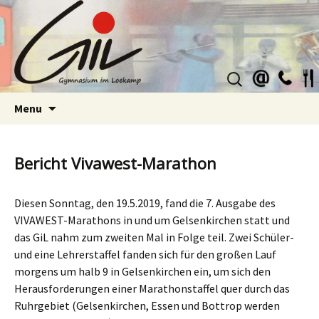
Suchen
nach:
Skip
Menu
to
content
Bericht Vivawest-Marathon
Diesen Sonntag, den 19.5.2019, fand die 7. Ausgabe des
VIVAWEST-Marathons in und um Gelsenkirchen statt und
das GiL nahm zum zweiten Mal in Folge teil. Zwei Schüler-
und eine Lehrerstaffel fanden sich für den großen Lauf
morgens um halb 9 in Gelsenkirchen ein, um sich den
Herausforderungen einer Marathonstaffel quer durch das
Ruhrgebiet (Gelsenkirchen, Essen und Bottrop werden