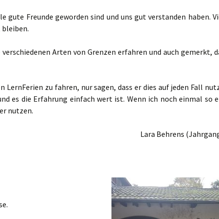
lle gute Freunde geworden sind und uns gut verstanden haben. Vi
 bleiben.
die verschiedenen Arten von Grenzen erfahren und auch gemerkt, d
LernFerien zu fahren, nur sagen, dass er dies auf jeden Fall nut
und es die Erfahrung einfach wert ist. Wenn ich noch einmal so e
er nutzen.
Lara Behrens (Jahrgang
se.