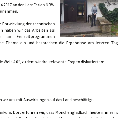
.04.2017 an den LernFerien NRW
zunehmen.
ie Entwicklung der technischen
n haben wir das Arbeiten als
ch an Freizeitprogrammen
iche Thema ein und besprachen die Ergebnisse am letzten Tag
 Welt 4.0“, zu dem wir drei relevante Fragen diskutierten:
wir uns mit Auswirkungen auf das Land beschäftigt.
nikum. Dort erfuhren wir, dass Mönchengladbach heute immer n