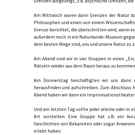
Grenzen aufgezeigt, z.B. psychische Grenzen, die
Am Mittwoch waren dann Grenzen der Natur da
Philosophen und einen von einem Wissenschaftler
Grenze berichtet, die überschritten wird, wenn es
außerdem noch in ein Naturkunde-Museum gegange
dem besten Wege sind, uns und unsere Natur zu z
Am Abend sind wir in vier Gruppen in einen „E
Rätseln wieder aus dem Raum heraus zu kommen – 
Am Donnerstag beschäftigten wir uns dann 
herausfinden und aufschreiben. Zum Abschluss h
Abend haben wir dann ein Improvisationstheater 
Und am letzten Tag sollte jeder alleine oder in ei
Art vorstellen. Eine Gruppe hat z.B. ein ku
Geschichten von Bekannten oder sogar Anwesende
erlebt haben.