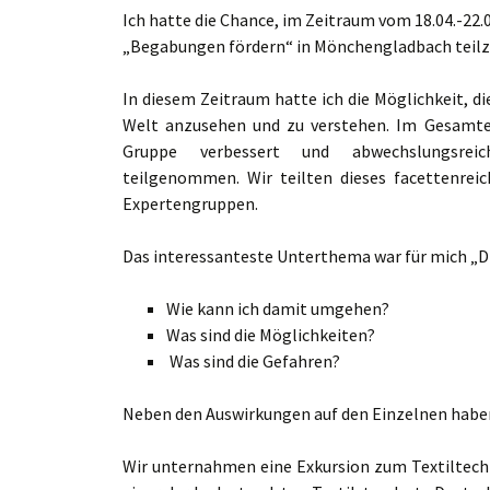
Ich hatte die Chance, im Zeitraum vom 18.04.-22
„Begabungen fördern“ in Mönchengladbach teil
In diesem Zeitraum hatte ich die Möglichkeit, d
Welt anzusehen und zu verstehen. Im Gesamte
Gruppe verbessert und abwechslungsrei
teilgenommen. Wir teilten dieses facettenre
Expertengruppen.
Das interessanteste Unterthema war für mich „Die
Wie kann ich damit umgehen?
Was sind die Möglichkeiten?
Was sind die Gefahren?
Neben den Auswirkungen auf den Einzelnen haben 
Wir unternahmen eine Exkursion zum Textiltech