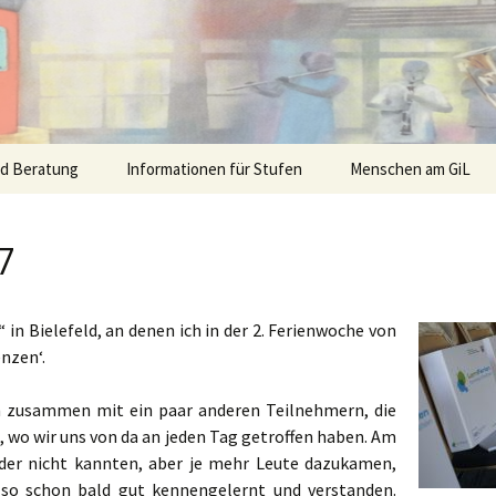
nd Beratung
Informationen für Stufen
Menschen am GiL
7
n Bielefeld, an denen ich in der 2. Ferienwoche von
nzen‘.
h zusammen mit ein paar anderen Teilnehmern, die
 wo wir uns von da an jeden Tag getroffen haben. Am
ander nicht kannten, aber je mehr Leute dazukamen,
so schon bald gut kennengelernt und verstanden.