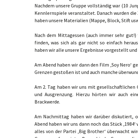
Nachdem unsere Gruppe vollständig war (10 Junge
Kennlernspiele veranstaltet. Danach wurden die 
haben unsere Materialien (Mappe, Block, Stift usw
Nach dem Mittagessen (auch immer sehr gut!) v
finden, was sich als gar nicht so einfach herau
haben wir alle unsere Ergebnisse vorgestellt und 
Am Abend haben wir dann den Film ‚Soy Nero‘ ge
Grenzen gestoßen ist und auch manche überwund
Am 2. Tag haben wir uns mit gesellschaftlichen G
und Ausgrenzung. Hierzu hörten wir auch einen
Brackwerde.
Am Nachmittag haben wir darüber diskutiert, ob
Abend haben wir uns dann noch das Stück ‚1984‘ 
alles von der Partei ‚Big Brother‘ überwacht wi