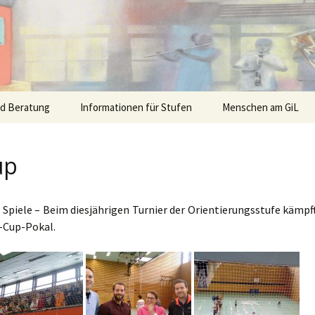
nd Beratung
Informationen für Stufen
Menschen am GiL
up
piele – Beim diesjährigen Turnier der Orientierungsstufe kämpf
i-Cup-Pokal.