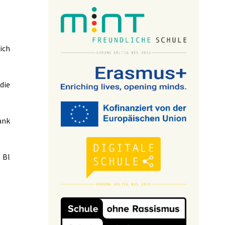
ich
die
ank
Bl