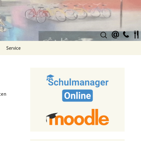
Suchen
nach:
Service
ten