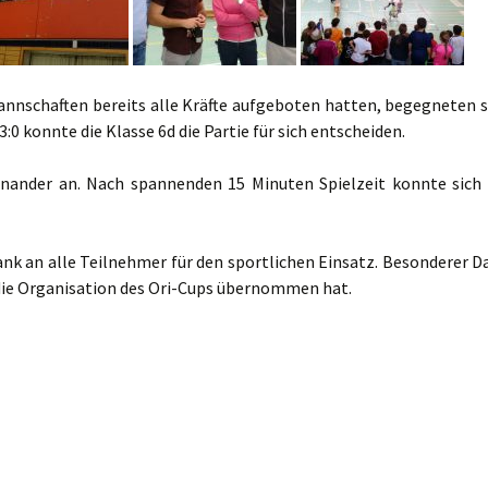
annschaften bereits alle Kräfte aufgeboten hatten, begegneten s
3:0 konnte die Klasse 6d die Partie für sich entscheiden.
inander an. Nach spannenden 15 Minuten Spielzeit konnte sich 
nk an alle Teilnehmer für den sportlichen Einsatz. Besonderer D
r die Organisation des Ori-Cups übernommen hat.