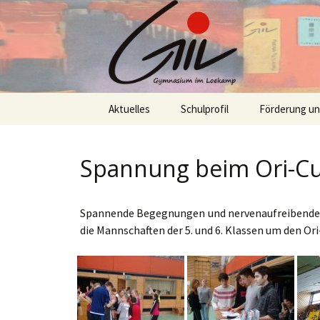
Skip
Aktuelles
Schulprofil
Förderung u
to
content
Spannung beim Ori-C
Spannende Begegnungen und nervenaufreibende S
die Mannschaften der 5. und 6. Klassen um den Or