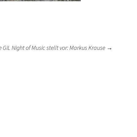
e GiL Night of Music stellt vor: Markus Krause
→