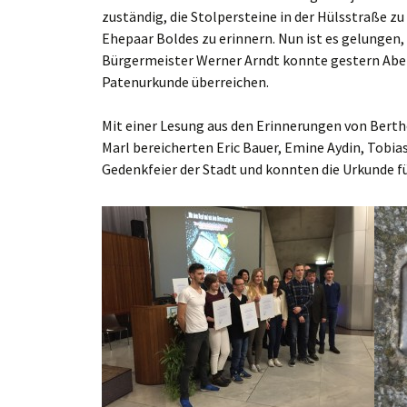
zuständig, die Stolpersteine in der Hülsstraße 
Ehepaar Boldes zu erinnern. Nun ist es gelungen,
Bürgermeister Werner Arndt konnte gestern Aben
Patenurkunde überreichen.
Mit einer Lesung aus den Erinnerungen von Bertho
Marl bereicherten Eric Bauer, Emine Aydin, Tobias
Gedenkfeier der Stadt und konnten die Urkunde f