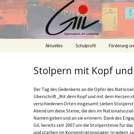
Skip
Aktuelles
Schulprofil
Förderung u
to
content
Stolpern mit Kopf und
Der Tag des Gedenkens an die Opfer des Nationalso
Überschrift „Mit dem Kopf und mit dem Herzen sto
verschiedenen Orten insgesamt sieben Stolperste
Abend um diese Steine, die den im Nationalsozia
Namen geben und an sie erinnern. Dank des Enga
GiL bereits seit 2007 um die Stolpersteine für da
und starben im Konzentrationslager. In jedem Ja