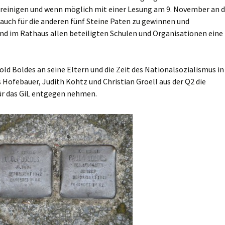
zu reinigen und wenn möglich mit einer Lesung am 9. November an 
 auch für die anderen fünf Steine Paten zu gewinnen und
d im Rathaus allen beteiligten Schulen und Organisationen eine
ld Boldes an seine Eltern und die Zeit des Nationalsozialismus in
 Hofebauer, Judith Kohtz und Christian Groell aus der Q2 die
ür das GiL entgegen nehmen.