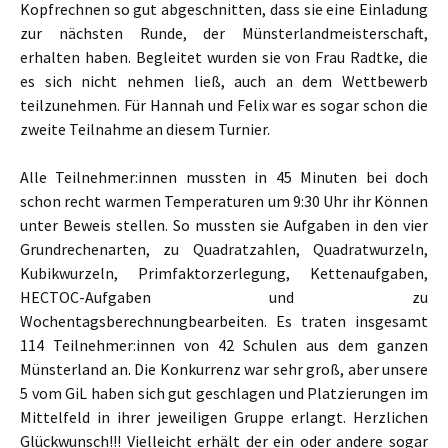
Kopfrechnen so gut abgeschnitten, dass sie eine Einladung
zur nächsten Runde, der Münsterlandmeisterschaft,
erhalten haben. Begleitet wurden sie von Frau Radtke, die
es sich nicht nehmen ließ, auch an dem Wettbewerb
teilzunehmen. Für Hannah und Felix war es sogar schon die
zweite Teilnahme an diesem Turnier.
Alle Teilnehmer:innen mussten in 45 Minuten bei doch
schon recht warmen Temperaturen um 9:30 Uhr ihr Können
unter Beweis stellen. So mussten sie Aufgaben in den vier
Grundrechenarten, zu Quadratzahlen, Quadratwurzeln,
Kubikwurzeln, Primfaktorzerlegung, Kettenaufgaben,
HECTOC-Aufgaben und zu
Wochentagsberechnungbearbeiten. Es traten insgesamt
114 Teilnehmer:innen von 42 Schulen aus dem ganzen
Münsterland an. Die Konkurrenz war sehr groß, aber unsere
5 vom GiL haben sich gut geschlagen und Platzierungen im
Mittelfeld in ihrer jeweiligen Gruppe erlangt. Herzlichen
Glückwunsch!!! Vielleicht erhält der ein oder andere sogar