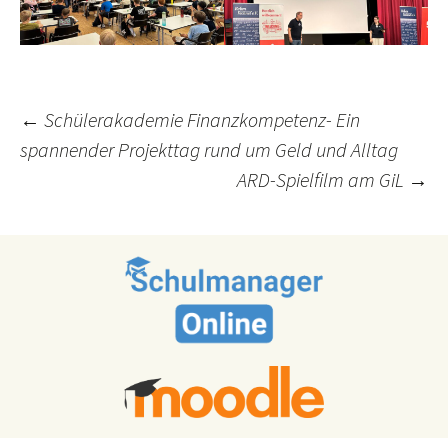
Post
←
Schülerakademie Finanzkompetenz- Ein
spannender Projekttag rund um Geld und Alltag
navigation
ARD-Spielfilm am GiL
→