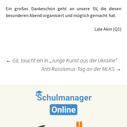
Ein großes Dankeschön geht an unsere SV, die diesen
besonderen Abend organisiert und möglich gemacht hat.
Lale Akin (Q1)
Post
←
GiL taucht ein in „Junge Kunst aus der Ukraine“
Anti-Rassismus-Tag an der MLKS
→
navigation