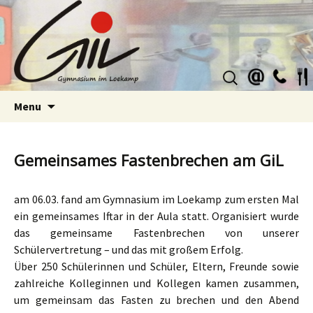
Suchen
nach:
Skip
Menu
to
content
Gemeinsames Fastenbrechen am GiL
am 06.03. fand am Gymnasium im Loekamp zum ersten Mal
ein gemeinsames Iftar in der Aula statt. Organisiert wurde
das gemeinsame Fastenbrechen von unserer
Schülervertretung – und das mit großem Erfolg.
Über 250 Schülerinnen und Schüler, Eltern, Freunde sowie
zahlreiche Kolleginnen und Kollegen kamen zusammen,
um gemeinsam das Fasten zu brechen und den Abend