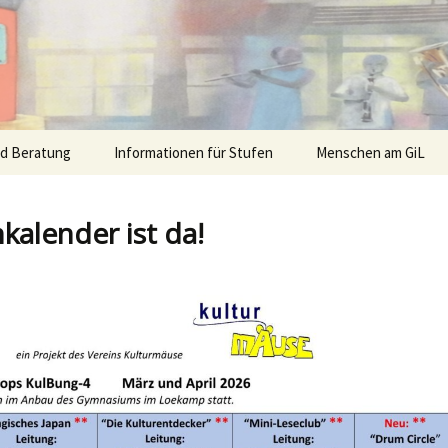
nd Beratung
Informationen für Stufen
Menschen am GiL
alender ist da!