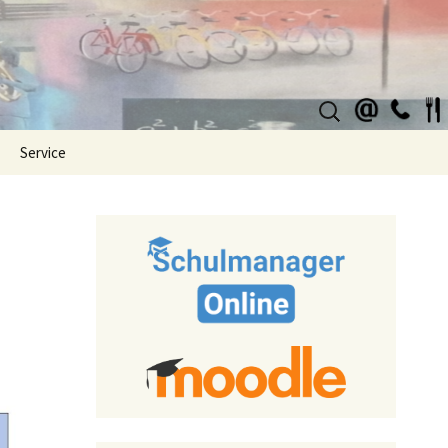
Suchen
nach:
Service