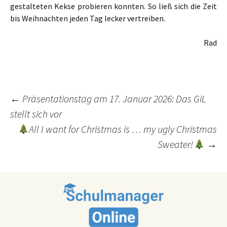
gestalteten Kekse probieren konnten. So ließ sich die Zeit
bis Weihnachten jeden Tag lecker vertreiben.
Rad
Post
←
Präsentationstag am 17. Januar 2026: Das GiL
stellt sich vor
navigation
All I want for Christmas is … my ugly Christmas
Sweater!
→