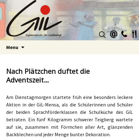
Suchen
nach:
Skip
Menu
to
content
Nach Plätzchen duftet die
Adventszeit…
Am Dienstagmorgen startete früh eine besonders leckere
Aktion in der GiL-Mensa, als die Schülerinnen und Schüler
der beiden Sprachförderklassen die Schulküche des GiL
betraten. Ein fünf Kilogramm schwerer Teigberg wartete
auf sie, zusammen mit Förmchen aller Art, glänzenden
Backblechen und jeder Menge bunter Dekoration.