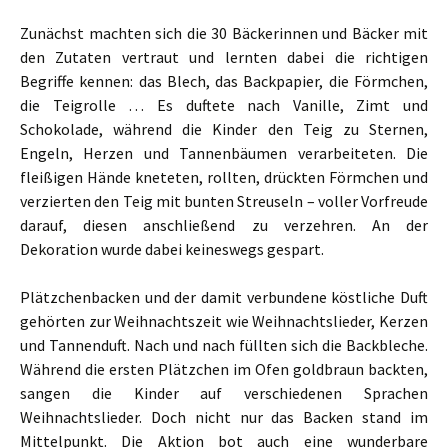
Zunächst machten sich die 30 Bäckerinnen und Bäcker mit
den Zutaten vertraut und lernten dabei die richtigen
Begriffe kennen: das Blech, das Backpapier, die Förmchen,
die Teigrolle … Es duftete nach Vanille, Zimt und
Schokolade, während die Kinder den Teig zu Sternen,
Engeln, Herzen und Tannenbäumen verarbeiteten. Die
fleißigen Hände kneteten, rollten, drückten Förmchen und
verzierten den Teig mit bunten Streuseln – voller Vorfreude
darauf, diesen anschließend zu verzehren. An der
Dekoration wurde dabei keineswegs gespart.
Plätzchenbacken und der damit verbundene köstliche Duft
gehörten zur Weihnachtszeit wie Weihnachtslieder, Kerzen
und Tannenduft. Nach und nach füllten sich die Backbleche.
Während die ersten Plätzchen im Ofen goldbraun backten,
sangen die Kinder auf verschiedenen Sprachen
Weihnachtslieder. Doch nicht nur das Backen stand im
Mittelpunkt. Die Aktion bot auch eine wunderbare