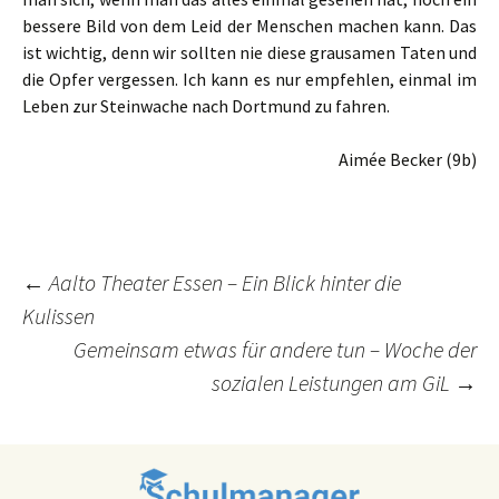
bessere Bild von dem Leid der Menschen machen kann. Das
ist wichtig, denn wir sollten nie diese grausamen Taten und
die Opfer vergessen. Ich kann es nur empfehlen, einmal im
Leben zur Steinwache nach Dortmund zu fahren.
Aimée Becker (9b)
Post
←
Aalto Theater Essen – Ein Blick hinter die
Kulissen
navigation
Gemeinsam etwas für andere tun – Woche der
sozialen Leistungen am GiL
→