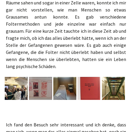
Räume sahen und sogar in einer Zelle waren, konnte ich mir
gar nicht vorstellen, wie man Menschen so etwas
Grausames antun konnte. Es gab verschiedene
Foltermethoden und jede einzelne war einfach nur
grausam. Für eine kurze Zeit tauchte ich in diese Zeit ab und
fragte mich, ob ich das alles überlebt hätte, wenn ich an der
Stelle der Gefangenen gewesen wäre. Es gab auch einige
Gefangene, die die Folter nicht überlebt haben und selbst
wenn die Menschen sie überlebten, hatten sie ein Leben
lang psychische Schäden.
Ich fand den Besuch sehr interessant und ich denke, dass
man sich, wenn man das alles einmal gesehen hat, noch ein