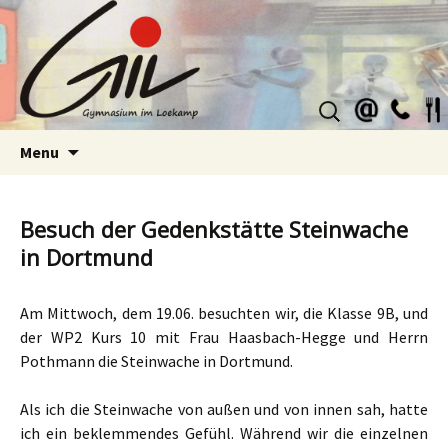
Suchen
nach:
Skip
Menu
to
content
Besuch der Gedenkstätte Steinwache
in Dortmund
Am Mittwoch, dem 19.06. besuchten wir, die Klasse 9B, und
der WP2 Kurs 10 mit Frau Haasbach-Hegge und Herrn
Pothmann die Steinwache in Dortmund.
Als ich die Steinwache von außen und von innen sah, hatte
ich ein beklemmendes Gefühl. Während wir die einzelnen