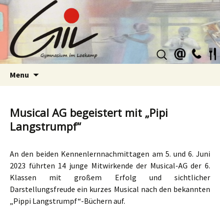
Suchen
nach:
Skip
Menu
to
content
Musical AG begeistert mit „Pipi
Langstrumpf“
An den beiden Kennenlernnachmittagen am 5. und 6. Juni
2023 führten 14 junge Mitwirkende der Musical-AG der 6.
Klassen mit großem Erfolg und sichtlicher
Darstellungsfreude ein kurzes Musical nach den bekannten
„Pippi Langstrumpf“-Büchern auf.