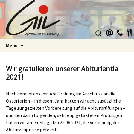
Suchen
nach:
Skip
Menu
to
content
Wir gratulieren unserer Abiturientia
2021!
Nach dem intensiven Abi-Training im Anschluss an die
Osterferien – in diesem Jahr hatten wir acht zusätzliche
Tage zur gezielten Vorbereitung auf die Abiturprüfungen –
und den dann folgenden, sehr eng getakteten Prüfungen
haben wir am Freitag, den 25.06.2021, die Verleihung der
Abiturzeugnisse gefeiert.