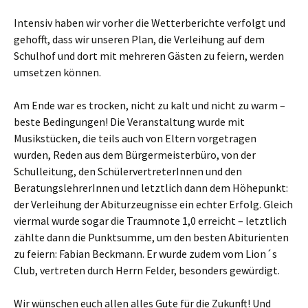
Intensiv haben wir vorher die Wetterberichte verfolgt und
gehofft, dass wir unseren Plan, die Verleihung auf dem
Schulhof und dort mit mehreren Gästen zu feiern, werden
umsetzen können.
Am Ende war es trocken, nicht zu kalt und nicht zu warm –
beste Bedingungen! Die Veranstaltung wurde mit
Musikstücken, die teils auch von Eltern vorgetragen
wurden, Reden aus dem Bürgermeisterbüro, von der
Schulleitung, den SchülervertreterInnen und den
BeratungslehrerInnen und letztlich dann dem Höhepunkt:
der Verleihung der Abiturzeugnisse ein echter Erfolg. Gleich
viermal wurde sogar die Traumnote 1,0 erreicht – letztlich
zählte dann die Punktsumme, um den besten Abiturienten
zu feiern: Fabian Beckmann. Er wurde zudem vom Lion´s
Club, vertreten durch Herrn Felder, besonders gewürdigt.
Wir wünschen euch allen alles Gute für die Zukunft! Und