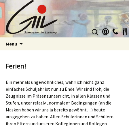
Suchen
nach:
Skip
Menu
to
content
Ferien!
Ein mehr als ungewöhnliches, wahrlich nicht ganz
einfaches Schuljahr ist nun zu Ende. Wir sind froh, die
Zeugnisse im Präsenzunterricht, in allen Klassen und
Stufen, unter relativ „normalen“ Bedingungen (an die
Masken haben wir uns ja bereits gewöhnt…) heute
ausgegeben zu haben. Allen Schülerinnen und Schülern,
ihren Eltern und unseren Kolleginnen und Kollegen