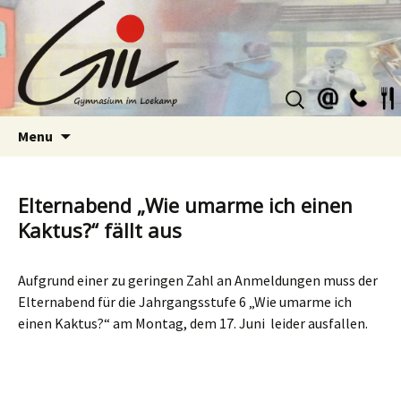
Suchen
nach:
Skip
Menu
to
content
Elternabend „Wie umarme ich einen
Kaktus?“ fällt aus
Aufgrund einer zu geringen Zahl an Anmeldungen muss der
Elternabend für die Jahrgangsstufe 6 „Wie umarme ich
einen Kaktus?“ am Montag, dem 17. Juni leider ausfallen.