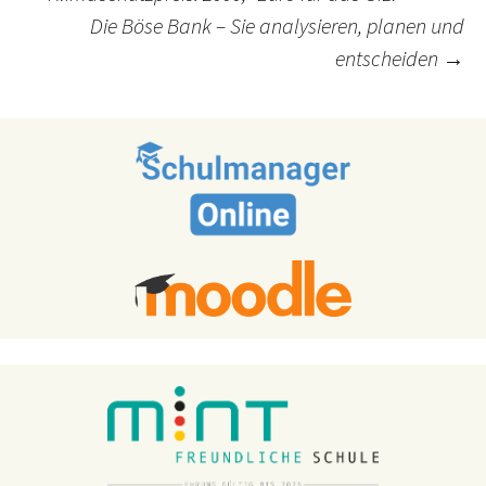
Post
Die Böse Bank – Sie analysieren, planen und
navigation
entscheiden
→