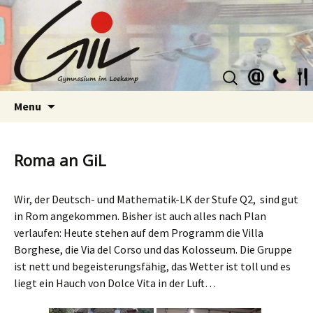
Suchen
nach:
Skip
Menu
to
content
Roma an GiL
Wir, der Deutsch- und Mathematik-LK der Stufe Q2, sind gut
in Rom angekommen. Bisher ist auch alles nach Plan
verlaufen: Heute stehen auf dem Programm die Villa
Borghese, die Via del Corso und das Kolosseum. Die Gruppe
ist nett und begeisterungsfähig, das Wetter ist toll und es
liegt ein Hauch von Dolce Vita in der Luft…