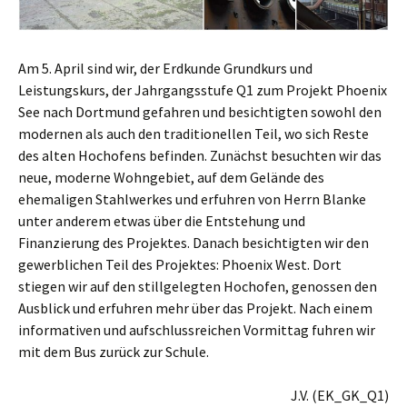
Am 5. April sind wir, der Erdkunde Grundkurs und
Leistungskurs, der Jahrgangsstufe Q1 zum Projekt Phoenix
See nach Dortmund gefahren und besichtigten sowohl den
modernen als auch den traditionellen Teil, wo sich Reste
des alten Hochofens befinden. Zunächst besuchten wir das
neue, moderne Wohngebiet, auf dem Gelände des
ehemaligen Stahlwerkes und erfuhren von Herrn Blanke
unter anderem etwas über die Entstehung und
Finanzierung des Projektes. Danach besichtigten wir den
gewerblichen Teil des Projektes: Phoenix West. Dort
stiegen wir auf den stillgelegten Hochofen, genossen den
Ausblick und erfuhren mehr über das Projekt. Nach einem
informativen und aufschlussreichen Vormittag fuhren wir
mit dem Bus zurück zur Schule.
J.V. (EK_GK_Q1)