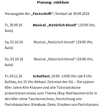
Planung: Jubiläum
Herausgabe der
„Festschrift“
; Verkauf ab 30.09.2016
Fr, 30.09.16
Musical „Natürlich blond“
(19.00 Uhr,
Aula)
Sa, 01.10.16 Musical „Natürlich blond“ (19.00 Uhr,
Aula)
So, 02.10.16 Musical „Natürlich blond“ (16.00 Uhr,
Aula)
Fr, 04.11.16
Schulfest
, 10.00 -14.00 Uhr (ab 9 Uhr
Aufbau, bis 15 Uhr Abbau): Zeitreise des GiL – Die späten
60er Jahre Alle Klassen und alle Tutoriatskurse
präsentieren etwas zum Thema (Bsp: Matheunterricht in
den 60er ohne Taschenrechner, Herstellung von
Partyhäppchen, Kleidung, Deko, Einüben von Partytänzen,