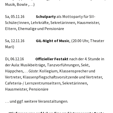
Musik, Bowle ,…)
Sa, 05.11.16
Schulparty
als Mottoparty für SII-
Schüler/innen, Lehrkräfte, Sekretärinnen, Hausmeister,
Eltern, Ehemalige und Pensionäre
Sa, 12.11.16
GiL-Night of Music
, (20.00 Uhr, Theater
Marl)
Di, 06.12.16
Offizieller Festakt
nach der 4. Stunde in
der Aula: Musikbeiträge, Tanzvorführungen, Sekt,
Häppchen,…
Gäste
: Kollegium, Klassensprecher und
Vertreter, Klassenpflegschaftsvorsitzende und Vertreter,
Cafeteria-/ Lernzentrumseltern, Sekretärinnen,
Hausmeister, Pensionäre
… und ggf. weitere Veranstaltungen.