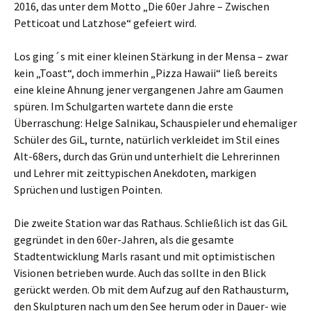
2016, das unter dem Motto „Die 60er Jahre – Zwischen
Petticoat und Latzhose“ gefeiert wird.
Los ging´s mit einer kleinen Stärkung in der Mensa – zwar
kein „Toast“, doch immerhin „Pizza Hawaii“ ließ bereits
eine kleine Ahnung jener vergangenen Jahre am Gaumen
spüren. Im Schulgarten wartete dann die erste
Überraschung: Helge Salnikau, Schauspieler und ehemaliger
Schüler des GiL, turnte, natürlich verkleidet im Stil eines
Alt-68ers, durch das Grün und unterhielt die Lehrerinnen
und Lehrer mit zeittypischen Anekdoten, markigen
Sprüchen und lustigen Pointen.
Die zweite Station war das Rathaus. Schließlich ist das GiL
gegründet in den 60er-Jahren, als die gesamte
Stadtentwicklung Marls rasant und mit optimistischen
Visionen betrieben wurde. Auch das sollte in den Blick
gerückt werden. Ob mit dem Aufzug auf den Rathausturm,
den Skulpturen nach um den See herum oder in Dauer- wie