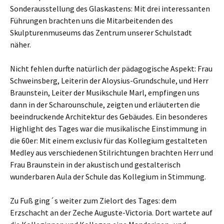
Sonderausstellung des Glaskastens: Mit drei interessanten
Führungen brachten uns die Mitarbeitenden des
Skulpturenmuseums das Zentrum unserer Schulstadt
näher.
Nicht fehlen durfte natürlich der pädagogische Aspekt: Frau
Schweinsberg, Leiterin der Aloysius-Grundschule, und Herr
Braunstein, Leiter der Musikschule Marl, empfingen uns
dann in der Scharounschule, zeigten und erläuterten die
beeindruckende Architektur des Gebäudes. Ein besonderes
Highlight des Tages war die musikalische Einstimmung in
die 60er: Mit einem exclusiv für das Kollegium gestalteten
Medley aus verschiedenen Stilrichtungen brachten Herr und
Frau Braunstein in der akustisch und gestalterisch
wunderbaren Aula der Schule das Kollegium in Stimmung.
Zu Fuß ging´s weiter zum Zielort des Tages: dem
Erzschacht an der Zeche Auguste-Victoria. Dort wartete auf