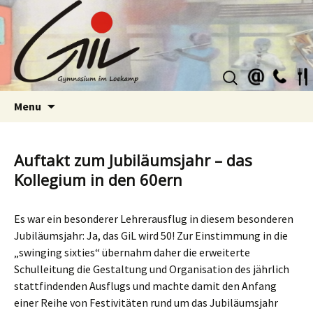
Suchen
nach:
Skip
Menu
to
content
Auftakt zum Jubiläumsjahr – das
Kollegium in den 60ern
Es war ein besonderer Lehrerausflug in diesem besonderen
Jubiläumsjahr: Ja, das GiL wird 50! Zur Einstimmung in die
„swinging sixties“ übernahm daher die erweiterte
Schulleitung die Gestaltung und Organisation des jährlich
stattfindenden Ausflugs und machte damit den Anfang
einer Reihe von Festivitäten rund um das Jubiläumsjahr