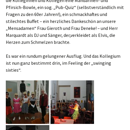
die Kolleginnen und Kollegen eine Mandarinen- und
Pfirsich-Bowle, ein sog. „Pub-Quiz“ (selbstverständlich mit
Fragen zu den 60er Jahren!), ein schmackhaftes und
stilechtes Buffet – ein herzliches Dankeschön an unsere
„Mensadamen“ Frau Gieroth und Frau Deneke! – und Herr
Marquardt als DJ und Sänger, der,verkleidet als Elvis, die
Herzen zum Schmelzen brachte.
Es war ein rundum gelungener Ausflug. Und das Kollegium
ist nun ganz bestimmt drin, im Feeling der „swinging
sixties“.