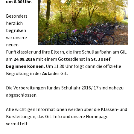
um 8.00 Uhr
.
Besonders
herzlich
begrüßen
wir unsere
neuen
Fünftklässler und ihre Eltern, die ihre Schullaufbahn am GiL
am
24.08.2016
mit einem Gottesdienst
in St. Josef
beginnen können.
Um 11.30 Uhr folgt dann die offizielle
Begrüßung in der
Aula
des GiL.
Die Vorbereitungen für das Schuljahr 2016/ 17 sind nahezu
abgeschlossen.
Alle wichtigen Informationen werden über die Klassen- und
Kursleitungen, das GiL-Info und unsere Homepage
vermittelt.