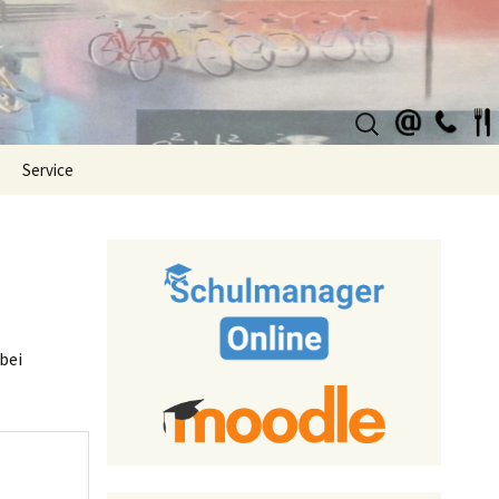
Suchen
nach:
Service
bei