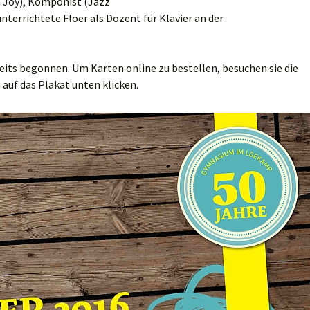
n Joy), Komponist (Jazz
nterrichtete Floer als Dozent für Klavier an der
ereits begonnen. Um Karten online zu bestellen, besuchen sie die
 auf das Plakat unten klicken.