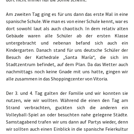
Am zweiten Tag ging es für uns dann das erste Mal in eine
spanische Schule. Wie man es von einer Schule kennt, war es
dort sowohl laut als auch chaotisch. In dem relativ alten
Gebäude waren alle Schüler ab der ersten Klasse
untergebracht und nebenan befand sich auch ein
Kindergarten. Danach stand für uns deutsche Schüler der
Besuch der Kathedrale „Santa María“, die sich im
Stadtzentrum befindet, auf dem Plan. Da das Wetter auch
nachmittags noch keine Gnade mit uns hatte, gingen wir
alle zusammen in das Shoppingcenter von Vitoria.
Der 3. und 4. Tag galten der Familie und wir konnten sie
nutzen, wie wir wollten. Während die einen den Tag am
Strand verbrachten, guckten sich die anderen ein
Volleyball-Spiel an oder besuchten nahe gelegene Städte.
Samstagabend trafen wir uns dann auf Partys wieder, denn
wir sollten auch einen Einblick in die spanische Feierkultur