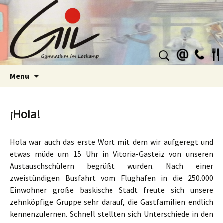
Suchen
nach:
Skip
Menu
to
content
¡Hola!
Hola war auch das erste Wort mit dem wir aufgeregt und
etwas müde um 15 Uhr in Vitoria-Gasteiz von unseren
Austauschschülern begrüßt wurden. Nach einer
zweistündigen Busfahrt vom Flughafen in die 250.000
Einwohner große baskische Stadt freute sich unsere
zehnköpfige Gruppe sehr darauf, die Gastfamilien endlich
kennenzulernen. Schnell stellten sich Unterschiede in den