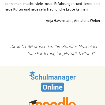
denn man macht viele neue Erfahrungen und lernt eine
neue Kultur und neue sehr freundliche Leute kennen.
Anja Havermann, Annalena Weber
Post
←
Die MINT-AG präsentiert ihre Roboter-Maschinen
Tolle Förderung für „Natürlich Blond“
→
navigation