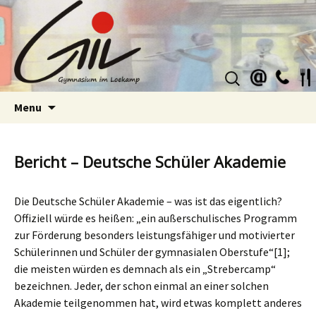
Suchen
nach:
Skip
Menu
to
content
Bericht – Deutsche Schüler Akademie
Die Deutsche Schüler Akademie – was ist das eigentlich?
Offiziell würde es heißen: „ein außerschulisches Programm
zur Förderung besonders leistungsfähiger und motivierter
Schülerinnen und Schüler der gymnasialen Oberstufe“
[1]
;
die meisten würden es demnach als ein „Strebercamp“
bezeichnen. Jeder, der schon einmal an einer solchen
Akademie teilgenommen hat, wird etwas komplett anderes