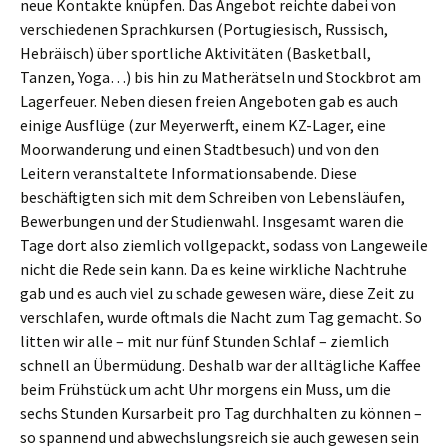
neue Kontakte knüpfen. Das Angebot reichte dabei von
verschiedenen Sprachkursen (Portugiesisch, Russisch,
Hebräisch) über sportliche Aktivitäten (Basketball,
Tanzen, Yoga…) bis hin zu Matherätseln und Stockbrot am
Lagerfeuer. Neben diesen freien Angeboten gab es auch
einige Ausflüge (zur Meyerwerft, einem KZ-Lager, eine
Moorwanderung und einen Stadtbesuch) und von den
Leitern veranstaltete Informationsabende. Diese
beschäftigten sich mit dem Schreiben von Lebensläufen,
Bewerbungen und der Studienwahl. Insgesamt waren die
Tage dort also ziemlich vollgepackt, sodass von Langeweile
nicht die Rede sein kann. Da es keine wirkliche Nachtruhe
gab und es auch viel zu schade gewesen wäre, diese Zeit zu
verschlafen, wurde oftmals die Nacht zum Tag gemacht. So
litten wir alle – mit nur fünf Stunden Schlaf – ziemlich
schnell an Übermüdung. Deshalb war der alltägliche Kaffee
beim Frühstück um acht Uhr morgens ein Muss, um die
sechs Stunden Kursarbeit pro Tag durchhalten zu können –
so spannend und abwechslungsreich sie auch gewesen sein