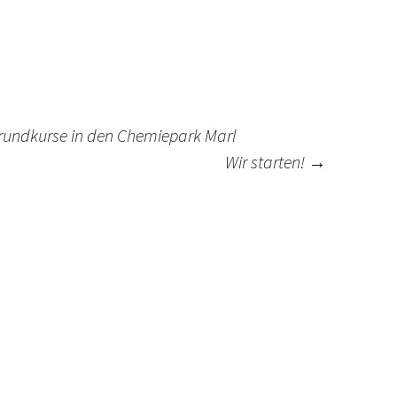
rundkurse in den Chemiepark Marl
Wir starten!
→