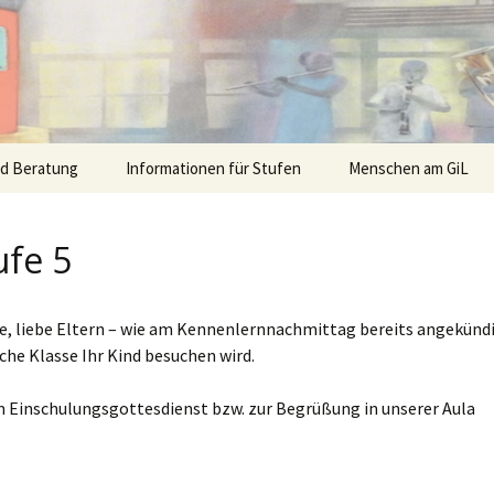
nd Beratung
Informationen für Stufen
Menschen am GiL
ufe 5
Sie, liebe Eltern – wie am Kennenlernnachmittag bereits angekünd
che Klasse Ihr Kind besuchen wird.
um Einschulungsgottesdienst bzw. zur Begrüßung in unserer Aula