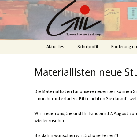
Skip
Aktuelles
Schulprofil
Förderung u
to
content
Materiallisten neue St
Die Materiallisten für unsere neuen 5er können 
– nun herunterladen. Bitte achten Sie darauf, wel
Wir freuen uns, Sie und Ihr Kind am 12. August z
wiederzusehen.
Bis dahin wünschen wir „Schöne Ferien“!