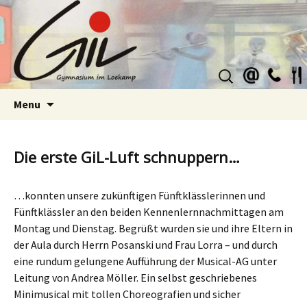
Suchen
nach:
Skip
Menu
to
content
Die erste GiL-Luft schnuppern…
…konnten unsere zukünftigen Fünftklässlerinnen und
Fünftklässler an den beiden Kennenlernnachmittagen am
Montag und Dienstag. Begrüßt wurden sie und ihre Eltern in
der Aula durch Herrn Posanski und Frau Lorra – und durch
eine rundum gelungene Aufführung der Musical-AG unter
Leitung von Andrea Möller. Ein selbst geschriebenes
Minimusical mit tollen Choreografien und sicher