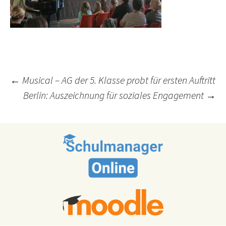
Post
←
Musical – AG der 5. Klasse probt für ersten Auftritt
Berlin: Auszeichnung für soziales Engagement
→
navigation