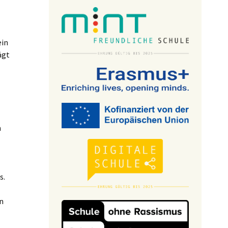
ein
ägt
n
s.
n