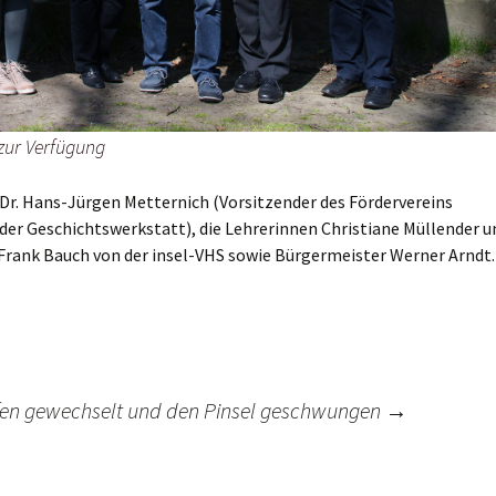
 zur Verfügung
: Dr. Hans-Jürgen Metternich (Vorsitzender des Fördervereins
r der Geschichtswerkstatt), die Lehrerinnen Christiane Müllender u
 Frank Bauch von der insel-VHS sowie Bürgermeister Werner Arndt.
fen gewechselt und den Pinsel geschwungen
→