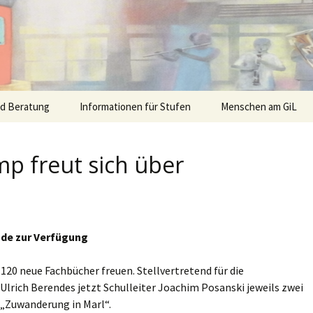
nd Beratung
Informationen für Stufen
Menschen am GiL
 freut sich über
nde zur Verfügung
20 neue Fachbücher freuen. Stellvertretend für die
Ulrich Berendes jetzt Schulleiter Joachim Posanski jeweils zwei
 „Zuwanderung in Marl“.