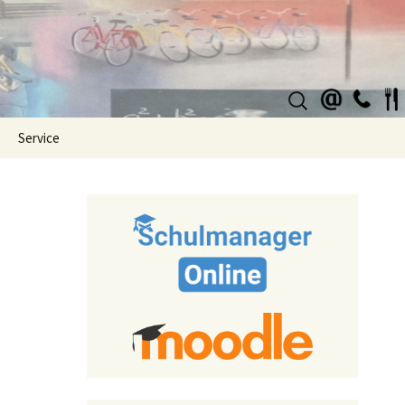
Suchen
nach:
Service