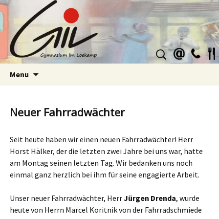
Suchen
nach:
Skip
Menu
to
content
Neuer Fahrradwächter
Seit heute haben wir einen neuen Fahrradwächter! Herr
Horst Hälker, der die letzten zwei Jahre bei uns war, hatte
am Montag seinen letzten Tag. Wir bedanken uns noch
einmal ganz herzlich bei ihm für seine engagierte Arbeit.
Unser neuer Fahrradwächter, Herr
Jürgen Drenda
, wurde
heute von Herrn Marcel Koritnik von der Fahrradschmiede