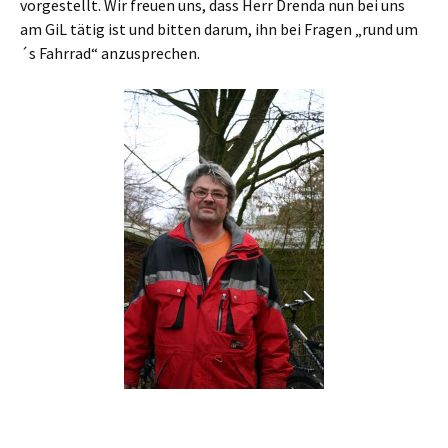
vorgestellt. Wir freuen uns, dass Herr Drenda nun bei uns
am GiL tätig ist und bitten darum, ihn bei Fragen „rund um
´s Fahrrad“ anzusprechen.