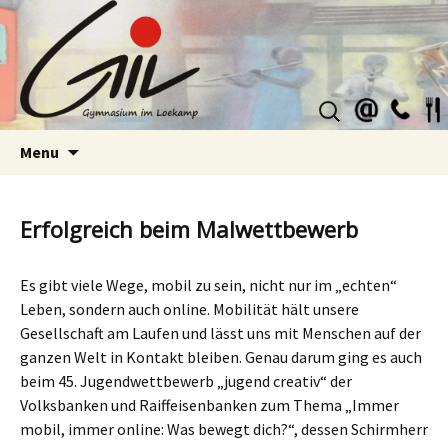
Suchen
nach:
Skip
Menu
to
content
Erfolgreich beim Malwettbewerb
Es gibt viele Wege, mobil zu sein, nicht nur im „echten“
Leben, sondern auch online. Mobilität hält unsere
Gesellschaft am Laufen und lässt uns mit Menschen auf der
ganzen Welt in Kontakt bleiben. Genau darum ging es auch
beim 45. Jugendwettbewerb „jugend creativ“ der
Volksbanken und Raiffeisenbanken zum Thema „Immer
mobil, immer online: Was bewegt dich?“, dessen Schirmherr