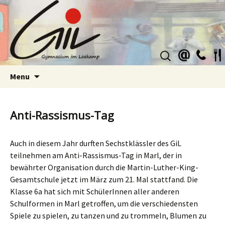
Suchen
nach:
Skip
Menu
to
content
Anti-Rassismus-Tag
Auch in diesem Jahr durften Sechstklässler des GiL
teilnehmen am Anti-Rassismus-Tag in Marl, der in
bewährter Organisation durch die Martin-Luther-King-
Gesamtschule jetzt im März zum 21. Mal stattfand. Die
Klasse 6a hat sich mit SchülerInnen aller anderen
Schulformen in Marl getroffen, um die verschiedensten
Spiele zu spielen, zu tanzen und zu trommeln, Blumen zu