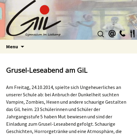
Suchen
nach:
Skip
Menu
to
content
Grusel-Leseabend am GiL
Am Freitag, 24.10.2014, spielte sich Ungeheuerliches an
unserer Schule ab: bei Anbruch der Dunkelheit suchten
Vampire, Zombies, Hexen und andere schaurige Gestalten
das GiL heim. 23 Schülerinnen und Schüler der
Jahrgangsstufe 5 haben Mut bewiesen und sind der
Einladung zum Grusel-Leseabend gefolgt. Schaurige
Geschichten, Horrorgetränke und eine Atmosphäre, die