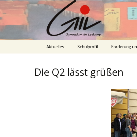
Skip
Aktuelles
Schulprofil
Förderung u
to
content
Die Q2 lässt grüßen