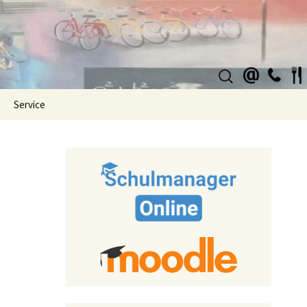
Suchen
nach:
Service