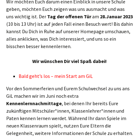
Wir möchten Euch darum einen Einblick in unsere Schule
geben, möchten Euch zeigen was uns ausmacht und was
uns wichtig ist. Der
Tag der offenen Tür
am
28.Januar 2023
(10 bis 13 Uhr) ist auf jeden Fall einen Besuch wert! Bis dahin
kannst Du Dich in Ruhe auf unserer Homepage umschauen,
alles anklicken, was Dich interessiert, und uns so ein
bisschen besser kennenlernen.
Wir wünschen Dir viel Spaß dabei!
Bald geht’s los – mein Start am GiL
Vor den Sommerferien und Eurem Schulwechsel zu uns ans
GiL machen wir im Juni noch extra
Kennenlernnachmittage
, bei denen Ihr bereits Eure
zukünftigen Mitschüler*innen, Klassenlehrer*innen und
Paten kennen lernen werdet. Während Ihr dann Spiele im
neuen Klassenraum spielt, nutzen Eure Eltern die
Gelegenheit, weitere Informationen der Schule zu erhalten.