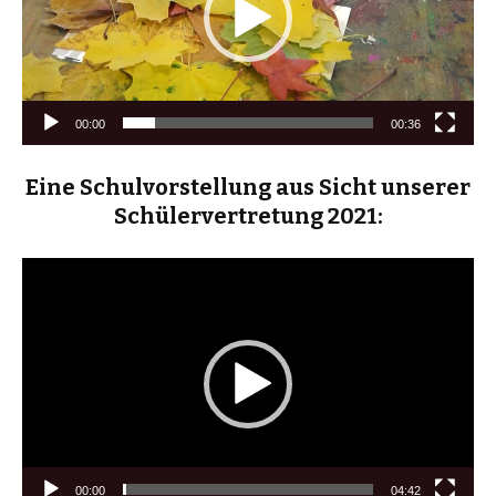
00:00
00:36
Eine Schulvorstellung aus Sicht unserer
Schülervertretung 2021:
Video-
Player
00:00
04:42