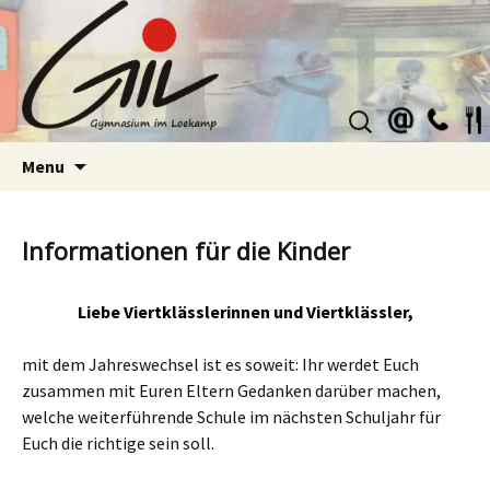
Suchen
nach:
Skip
Menu
to
content
Informationen für die Kinder
Liebe Viertklässlerinnen und Viertklässler,
mit dem Jahreswechsel ist es soweit: Ihr werdet Euch
zusammen mit Euren Eltern Gedanken darüber machen,
welche weiterführende Schule im nächsten Schuljahr für
Euch die richtige sein soll.