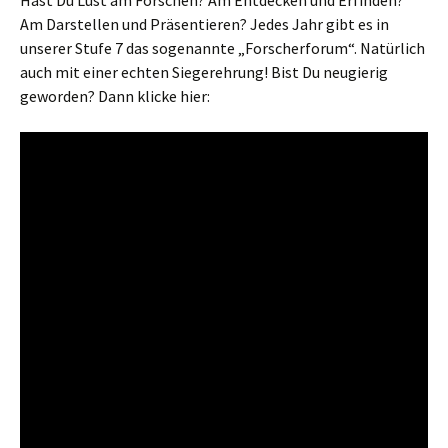
Hast Du Lust am Forschen? Am Entdecken und Erfinden?
Am Darstellen und Präsentieren? Jedes Jahr gibt es in
unserer Stufe 7 das sogenannte „Forscherforum“. Natürlich
auch mit einer echten Siegerehrung! Bist Du neugierig
geworden? Dann klicke hier: