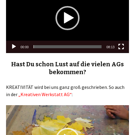
00:00
08:13
Hast Du schon Lust auf die vielen AGs
bekommen?
KREATIVITÄT wird bei uns ganz groß geschrieben. So auch
in der
„Kreativen Werkstatt AG“
:
Video-
Player