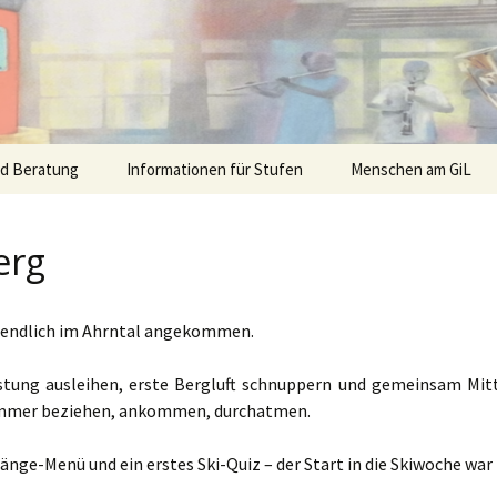
nd Beratung
Informationen für Stufen
Menschen am GiL
erg
1. endlich im Ahrntal angekommen.
rüstung ausleihen, erste Bergluft schnuppern und gemeinsam Mit
Zimmer beziehen, ankommen, durchatmen.
änge-Menü und ein erstes Ski-Quiz – der Start in die Skiwoche war