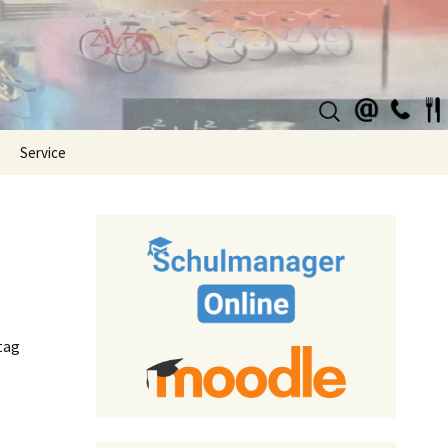
Suchen
nach:
Service
tag