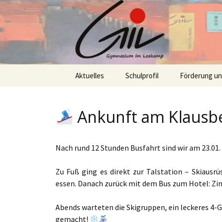
Skip
Aktuelles
Schulprofil
Förderung u
to
content
Ankunft am Klausb
Nach rund 12 Stunden Busfahrt sind wir am 23.0
Zu Fuß ging es direkt zur Talstation – Skiaus
essen. Danach zurück mit dem Bus zum Hotel: 
Abends warteten die Skigruppen, ein leckeres 4-G
gemacht!