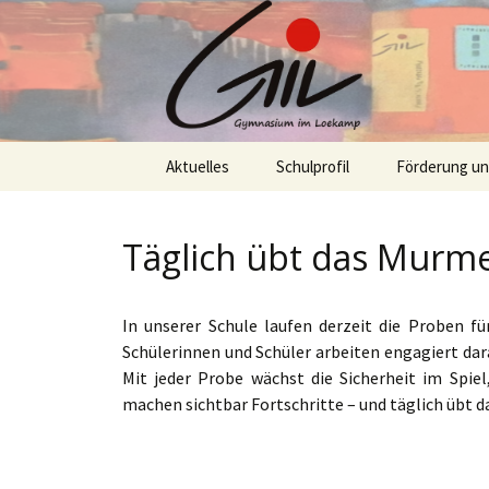
Skip
Aktuelles
Schulprofil
Förderung u
to
content
Täglich übt das Murme
In unserer Schule laufen derzeit die Proben f
Schülerinnen und Schüler arbeiten engagiert dar
Mit jeder Probe wächst die Sicherheit im Spi
machen sichtbar Fortschritte – und täglich übt d