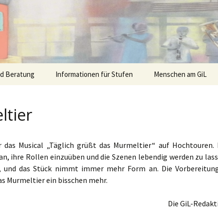
nd Beratung
Informationen für Stufen
Menschen am GiL
ltier
ür das Musical „Täglich grüßt das Murmeltier“ auf Hochtouren. 
an, ihre Rollen einzuüben und die Szenen lebendig werden zu lass
el, und das Stück nimmt immer mehr Form an. Die Vorbereitun
as Murmeltier ein bisschen mehr.
Die GiL-Redakt