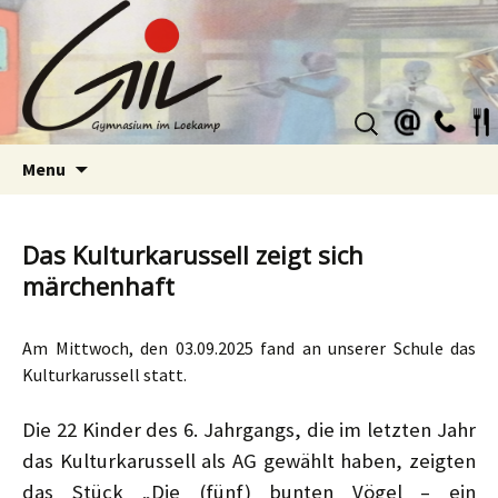
Suchen
nach:
Skip
Menu
to
content
Das Kulturkarussell zeigt sich
märchenhaft
Am Mittwoch, den 03.09.2025 fand an unserer Schule das
Kulturkarussell statt.
Die 22 Kinder des 6. Jahrgangs, die im letzten Jahr
das Kulturkarussell als AG gewählt haben, zeigten
das Stück „Die (fünf) bunten Vögel – ein