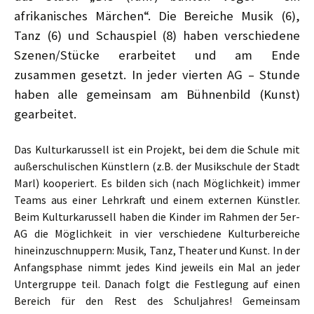
afrikanisches Märchen“. Die Bereiche Musik (6),
Tanz (6) und Schauspiel (8) haben verschiedene
Szenen/Stücke erarbeitet und am Ende
zusammen gesetzt. In jeder vierten AG – Stunde
haben alle gemeinsam am Bühnenbild (Kunst)
gearbeitet.
Das Kulturkarussell ist ein Projekt, bei dem die Schule mit
außerschulischen Künstlern (z.B. der Musikschule der Stadt
Marl) kooperiert. Es bilden sich (nach Möglichkeit) immer
Teams aus einer Lehrkraft und einem externen Künstler.
Beim Kulturkarussell haben die Kinder im Rahmen der 5er-
AG die Möglichkeit in vier verschiedene Kulturbereiche
hineinzuschnuppern: Musik, Tanz, Theater und Kunst. In der
Anfangsphase nimmt jedes Kind jeweils ein Mal an jeder
Untergruppe teil. Danach folgt die Festlegung auf einen
Bereich für den Rest des Schuljahres! Gemeinsam